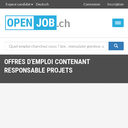
Espace candidat
Deutsch
Connexion
Inscription
.ch
OFFRES D'EMPLOI CONTENANT
RESPONSABLE PROJETS