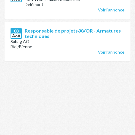
Delémont
Voir l'annonce
Responsable de projets/AVOR - Armatures
08
Aoû
techniques
Sabag AG
Biel/Bienne
Voir l'annonce