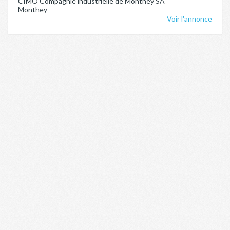
CIMO Compagnie industrielle de Monthey SA
Monthey
Voir l'annonce