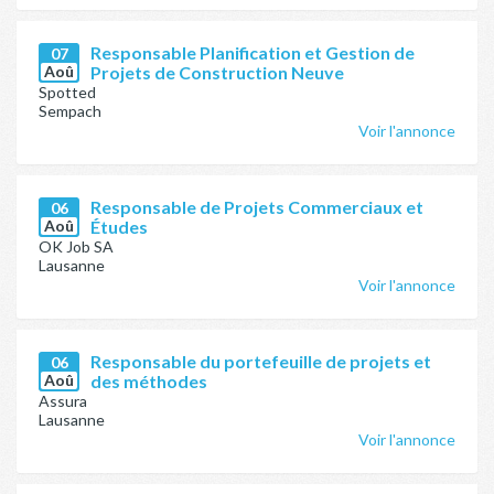
Responsable Planification et Gestion de
07
Aoû
Projets de Construction Neuve
Spotted
Sempach
Voir l'annonce
Responsable de Projets Commerciaux et
06
Aoû
Études
OK Job SA
Lausanne
Voir l'annonce
Responsable du portefeuille de projets et
06
Aoû
des méthodes
Assura
Lausanne
Voir l'annonce