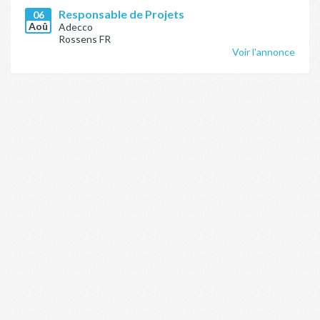
Responsable de Projets
06
Aoû
Adecco
Rossens FR
Voir l'annonce