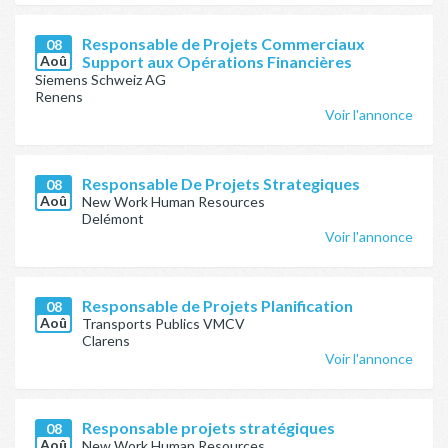
Responsable de Projets Commerciaux
08
Aoû
Support aux Opérations Financières
Siemens Schweiz AG
Renens
Voir l'annonce
Responsable De Projets Strategiques
08
Aoû
New Work Human Resources
Delémont
Voir l'annonce
Responsable de Projets Planification
08
Aoû
Transports Publics VMCV
Clarens
Voir l'annonce
Responsable projets stratégiques
08
Aoû
New Work Human Resources