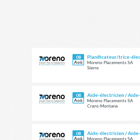
Planificateur/trice-éle
08
Aoû
Moreno Placements SA
Sierre
Aide-électricien / Aide
08
Aoû
Moreno Placements SA
Crans-Montana
Aide-électricien / Aide
08
Aoû
Moreno Placements SA