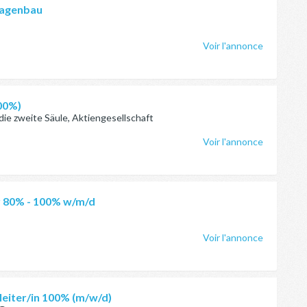
nlagenbau
Voir l'annonce
100%)
die zweite Säule, Aktiengesellschaft
Voir l'annonce
r 80% - 100% w/m/d
Voir l'annonce
leiter/in 100% (m/w/d)