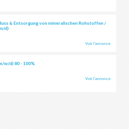
fluss & Entsorgung von mineralischen Rohstoffen /
m/d)
Voir l'annonce
(m/w/d) 80 - 100%
Voir l'annonce