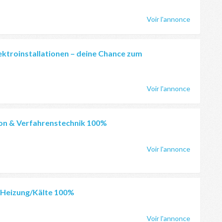
Voir l'annonce
lektroinstallationen – deine Chance zum
Voir l'annonce
ion & Verfahrenstechnik 100%
Voir l'annonce
n Heizung/Kälte 100%
Voir l'annonce