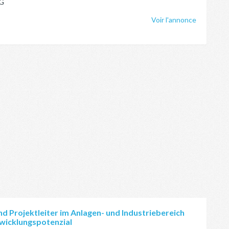
AG
Voir l'annonce
d Projektleiter im Anlagen- und Industriebereich
wicklungspotenzial