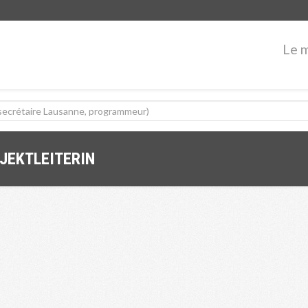
Le 
JEKTLEITERIN