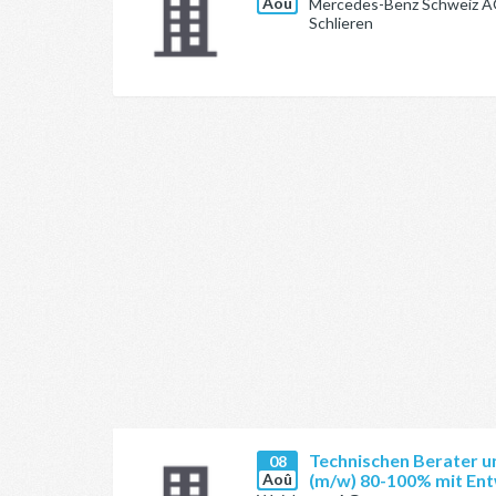
Aoû
Mercedes-Benz Schweiz 
Schlieren
Technischen Berater un
08
Aoû
(m/w) 80-100% mit Ent