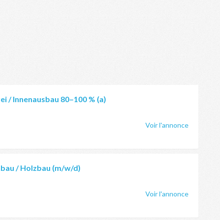
rei / Innenausbau 80–100 % (a)
Voir l'annonce
nbau / Holzbau (m/w/d)
Voir l'annonce