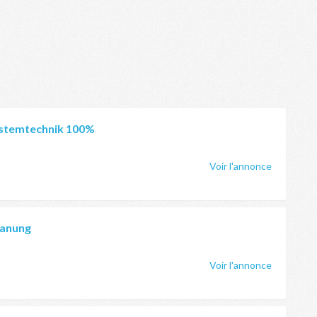
Systemtechnik 100%
Voir l'annonce
lanung
Voir l'annonce