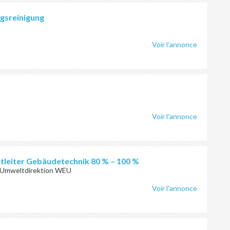
ngsreinigung
Voir l'annonce
Voir l'annonce
ektleiter Gebäudetechnik 80 % – 100 %
d Umweltdirektion WEU
Voir l'annonce