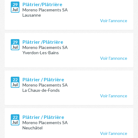
Plâtrier/Plâtrière
29
Jul
Moreno Placements SA
Lausanne
Voir l'annonce
Plâtrier /Plâtrière
29
Jul
Moreno Placements SA
Yverdon-Les-Bains
Voir l'annonce
Plâtrier / Plâtrière
22
Jul
Moreno Placements SA
La Chaux-de-Fonds
Voir l'annonce
Plâtrier / Plâtrière
22
Jul
Moreno Placements SA
Neuchâtel
Voir l'annonce