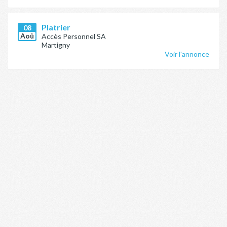
Platrier
08
Aoû
Accès Personnel SA
Martigny
Voir l'annonce