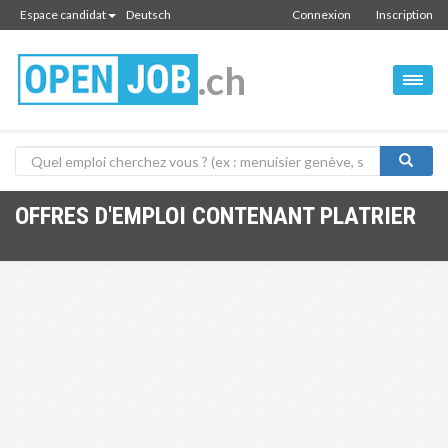
Espace candidat
Deutsch
Connexion
Inscription
.ch
OFFRES D'EMPLOI CONTENANT PLATRIER