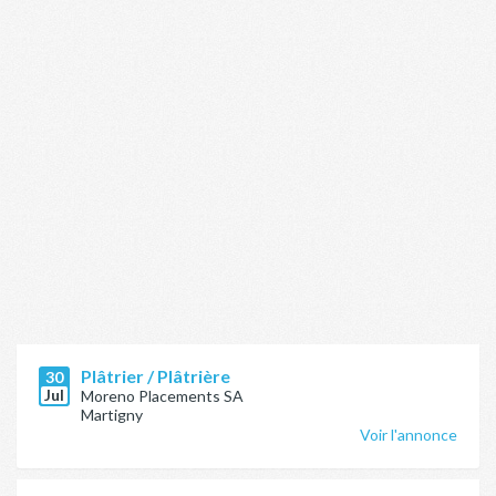
Plâtrier / Plâtrière
30
Jul
Moreno Placements SA
Martigny
Voir l'annonce