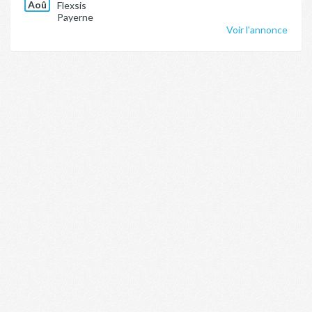
Aoû
Flexsis
Payerne
Voir l'annonce