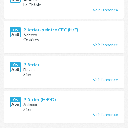
Le Châble
Voir l'annonce
Plâtrier-peintre CFC (H/F)
06
Aoû
Adecco
Orsières
Voir l'annonce
Plâtrier
06
Aoû
Flexsis
Sion
Voir l'annonce
Plâtrier (H/F/D)
06
Aoû
Adecco
Sion
Voir l'annonce