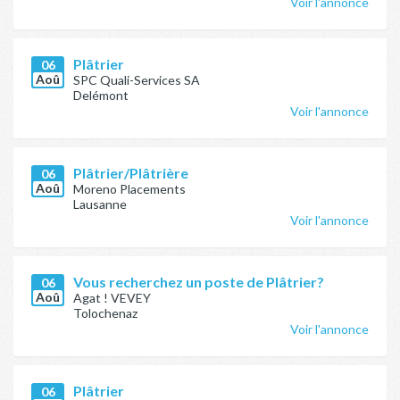
Voir l'annonce
Plâtrier
06
Aoû
SPC Quali-Services SA
Delémont
Voir l'annonce
Plâtrier/Plâtrière
06
Aoû
Moreno Placements
Lausanne
Voir l'annonce
Vous recherchez un poste de Plâtrier?
06
Aoû
Agat ! VEVEY
Tolochenaz
Voir l'annonce
Plâtrier
06