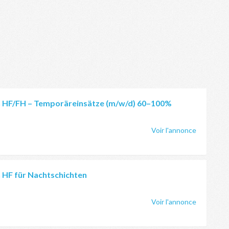
n HF/FH – Temporäreinsätze (m/w/d) 60–100%
Voir l'annonce
n HF für Nachtschichten
Voir l'annonce