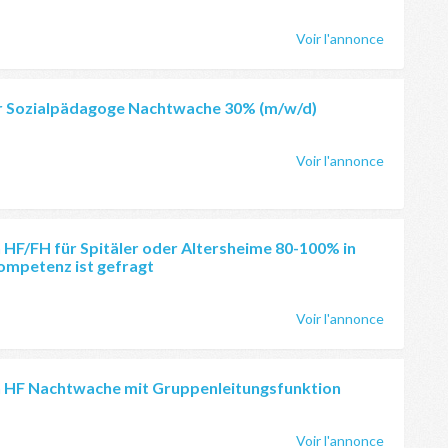
Voir l'annonce
r Sozialpädagoge Nachtwache 30% (m/w/d)
Voir l'annonce
 HF/FH für Spitäler oder Altersheime 80-100% in
Kompetenz ist gefragt
Voir l'annonce
n HF Nachtwache mit Gruppenleitungsfunktion
Voir l'annonce