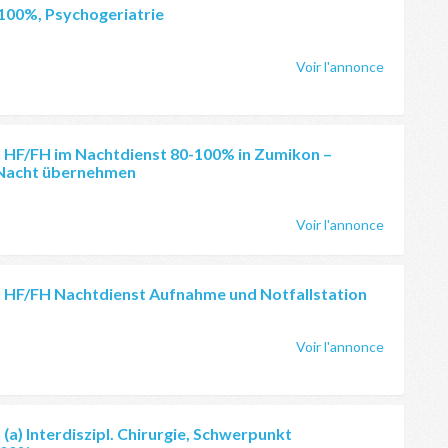
 100%, Psychogeriatrie
Voir l'annonce
n HF/FH im Nachtdienst 80-100% in Zumikon –
 Nacht übernehmen
Voir l'annonce
n HF/FH Nachtdienst Aufnahme und Notfallstation
Voir l'annonce
(a) Interdiszipl. Chirurgie, Schwerpunkt