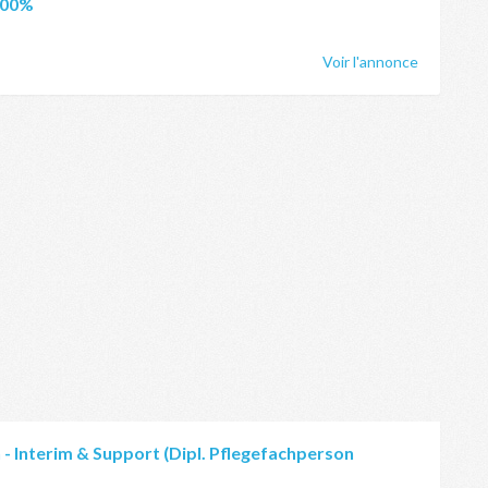
 100%
Voir l'annonce
 - Interim & Support (Dipl. Pflegefachperson