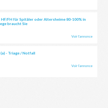
 HF/FH für Spitäler oder Altersheime 80-100% in
lege braucht Sie
Voir l'annonce
a) - Triage / Notfall
Voir l'annonce