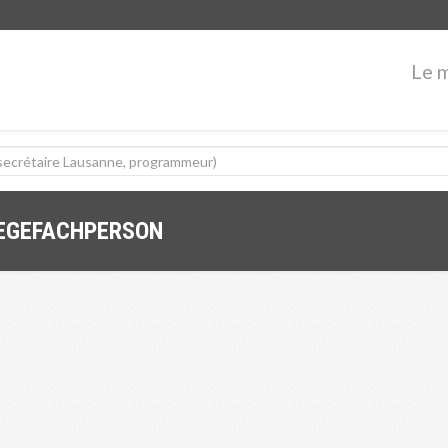
Le 
LEGEFACHPERSON