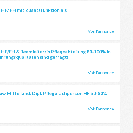
 HF/ FH mit Zusatzfunktion als
Voir l'annonce
 HF/FH & Teamleiter/in Pflegeabteilung 80-100% in
ührungsqualitäten sind gefragt!
Voir l'annonce
w Mittelland: Dipl. Pflegefachperson HF 50-80%
Voir l'annonce