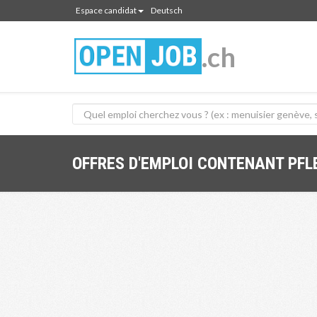
Espace candidat
Deutsch
.ch
OFFRES D'EMPLOI CONTENANT PF