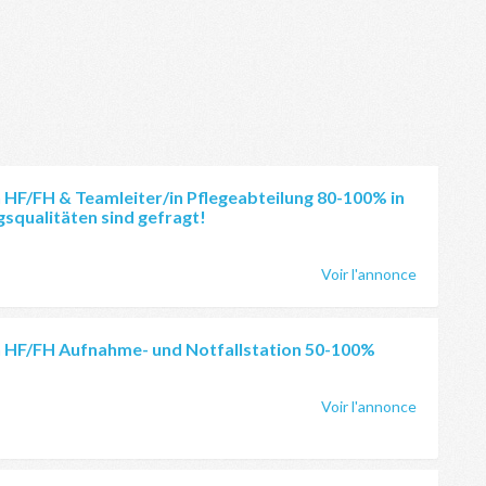
 HF/FH & Teamleiter/in Pflegeabteilung 80-100% in
squalitäten sind gefragt!
Voir l'annonce
n HF/FH Aufnahme- und Notfallstation 50-100%
Voir l'annonce