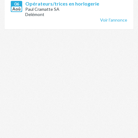
Opérateurs/trices en horlogerie
06
Aoû
Paul Cramatte SA
Delémont
Voir l'annonce