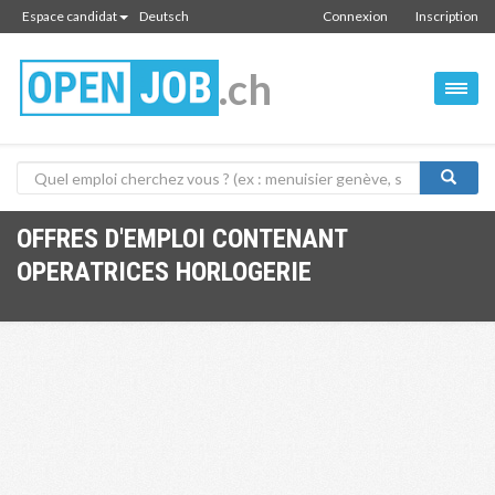
Espace candidat
Deutsch
Connexion
Inscription
.ch
OFFRES D'EMPLOI CONTENANT
OPERATRICES HORLOGERIE