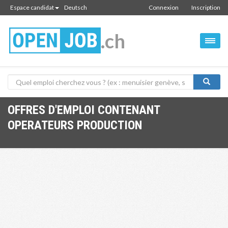
Espace candidat
Deutsch
Connexion
Inscription
.ch
OFFRES D'EMPLOI CONTENANT
OPERATEURS PRODUCTION