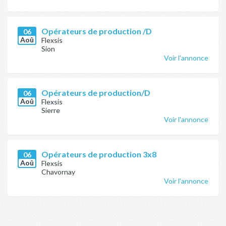
Opérateurs de production /D
06
Aoû
Flexsis
Sion
Voir l'annonce
Opérateurs de production/D
06
Aoû
Flexsis
Sierre
Voir l'annonce
Opérateurs de production 3x8
06
Aoû
Flexsis
Chavornay
Voir l'annonce