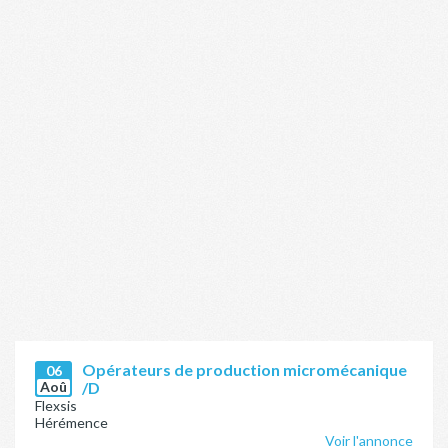
Opérateurs de production micromécanique
06
Aoû
/D
Flexsis
Hérémence
Voir l'annonce