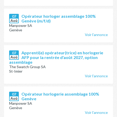
Opérateur horloger assemblage 100%
07
Aoû
Genève (m/f/d)
Manpower SA
Genève
Voir l'annonce
Apprenti(e) opérateur(trice) en horlogerie
07
Aoû
AFP pour la rentrée d'août 2027, option
assemblage
The Swatch Group SA
St-Imier
Voir l'annonce
Opérateur horlogerie assemblage 100%
07
Aoû
Genève
Manpower SA
Genève
Voir l'annonce