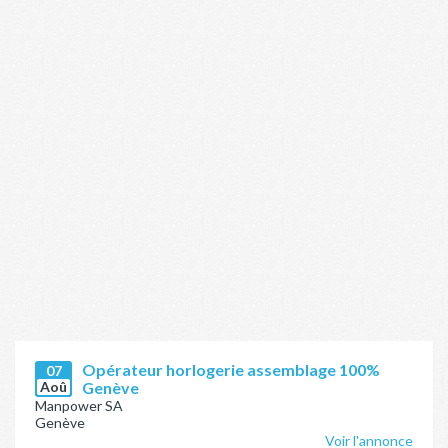
Opérateur horlogerie assemblage 100%
07
Aoû
Genève
Manpower SA
Genève
Voir l'annonce