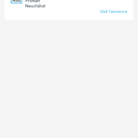
Aoû
Proman
Neuchâtel
Voir l'annonce