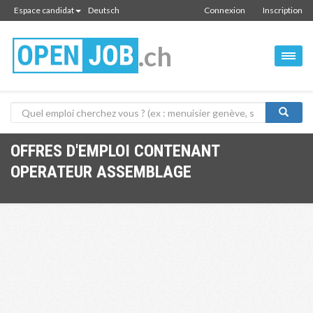
Espace candidat
Deutsch
Connexion
Inscription
.ch
OFFRES D'EMPLOI CONTENANT
OPERATEUR ASSEMBLAGE