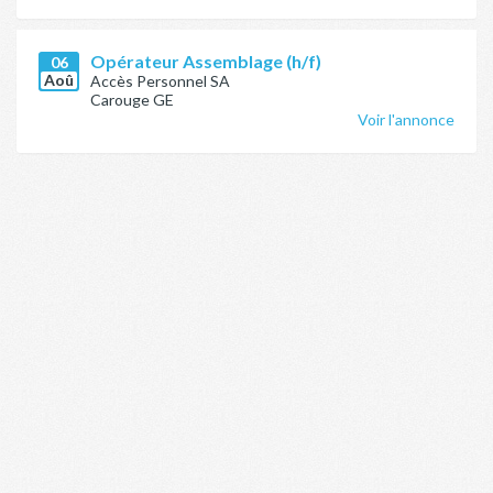
Opérateur Assemblage (h/f)
06
Aoû
Accès Personnel SA
Carouge GE
Voir l'annonce