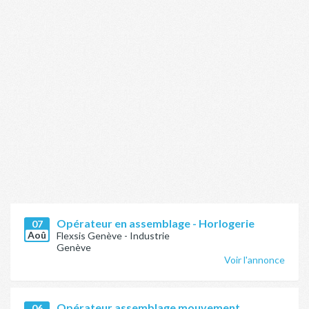
Opérateur en assemblage - Horlogerie
07
Aoû
Flexsis Genève - Industrie
Genève
Voir l'annonce
Opérateur assemblage mouvement
06