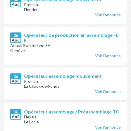
Aoû
Proman
Fleurier
Voir l'annonce
Opérateur de production en assemblage H/
06
Aoû
F
Actual Switzerland SA
Genève
Voir l'annonce
Opérateur assemblage mouvement
06
Aoû
Proman
La Chaux-de-Fonds
Voir l'annonce
Opérateur assemblage / Préassemblage T0
06
Aoû
Flexsis
Le Locle
Voir l'annonce