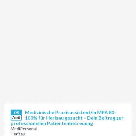
Medizinische Praxisassistent/in MPA 80-
08
Aoû
100% für Herisau gesucht – Dein Beitrag zur
professionellen Patientenbetreuung
MediPersonal
Herisau