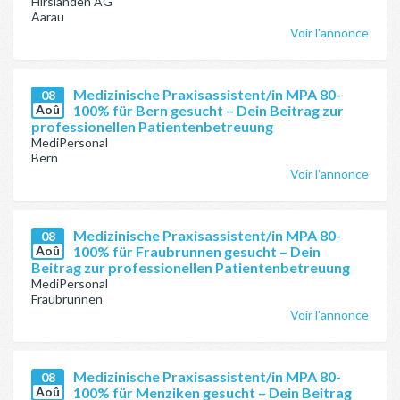
Hirslanden AG
Aarau
Voir l'annonce
Medizinische Praxisassistent/in MPA 80-
08
Aoû
100% für Bern gesucht – Dein Beitrag zur
professionellen Patientenbetreuung
MediPersonal
Bern
Voir l'annonce
Medizinische Praxisassistent/in MPA 80-
08
Aoû
100% für Fraubrunnen gesucht – Dein
Beitrag zur professionellen Patientenbetreuung
MediPersonal
Fraubrunnen
Voir l'annonce
Medizinische Praxisassistent/in MPA 80-
08
Aoû
100% für Menziken gesucht – Dein Beitrag