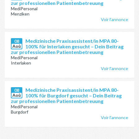
zur professionellen Patientenbetreuung
MediPersonal
Menziken
Voir l'annonce
Medizinische Praxisassistent/in MPA 80-
08
Aoû
100% für Interlaken gesucht – Dein Beitrag
zur professionellen Patientenbetreuung
MediPersonal
Interlaken
Voir l'annonce
Medizinische Praxisassistent/in MPA 80-
08
Aoû
100% für Burgdorf gesucht – Dein Beitrag
zur professionellen Patientenbetreuung
MediPersonal
Burgdorf
Voir l'annonce