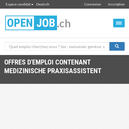
Espace candidat
Deutsch
Connexion
Inscription
.ch
OFFRES D'EMPLOI CONTENANT
MEDIZINISCHE PRAXISASSISTENT