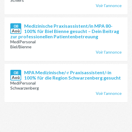
Schiers
Voir l'annonce
Medizinische Praxisassistent/in MPA 80-
08
Aoû
100% für Biel Bienne gesucht – Dein Beitrag
zur professionellen Patientenbetreuung
MediPersonal
Biel/Bienne
Voir l'annonce
MPA Medizinische/-r Praxisassistent/-in
08
Aoû
100% für die Region Schwarzenberg gesucht
MediPersonal
Schwarzenberg
Voir l'annonce