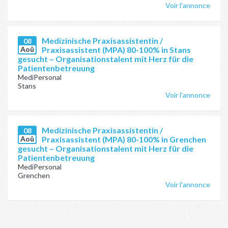
Voir l'annonce
Medizinische Praxisassistentin /
08
Aoû
Praxisassistent (MPA) 80-100% in Stans
gesucht – Organisationstalent mit Herz für die
Patientenbetreuung
MediPersonal
Stans
Voir l'annonce
Medizinische Praxisassistentin /
08
Aoû
Praxisassistent (MPA) 80-100% in Grenchen
gesucht – Organisationstalent mit Herz für die
Patientenbetreuung
MediPersonal
Grenchen
Voir l'annonce