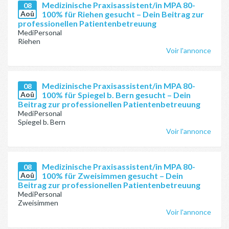
Medizinische Praxisassistent/in MPA 80-
08
Aoû
100% für Riehen gesucht – Dein Beitrag zur
professionellen Patientenbetreuung
MediPersonal
Riehen
Voir l'annonce
Medizinische Praxisassistent/in MPA 80-
08
Aoû
100% für Spiegel b. Bern gesucht – Dein
Beitrag zur professionellen Patientenbetreuung
MediPersonal
Spiegel b. Bern
Voir l'annonce
Medizinische Praxisassistent/in MPA 80-
08
Aoû
100% für Zweisimmen gesucht – Dein
Beitrag zur professionellen Patientenbetreuung
MediPersonal
Zweisimmen
Voir l'annonce