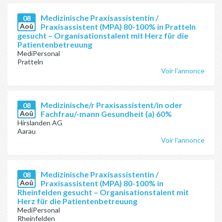
Medizinische Praxisassistentin /
08
Aoû
Praxisassistent (MPA) 80-100% in Pratteln
gesucht – Organisationstalent mit Herz für die
Patientenbetreuung
MediPersonal
Pratteln
Voir l'annonce
Medizinische/r Praxisassistent/in oder
08
Aoû
Fachfrau/-mann Gesundheit (a) 60%
Hirslanden AG
Aarau
Voir l'annonce
Medizinische Praxisassistentin /
08
Aoû
Praxisassistent (MPA) 80-100% in
Rheinfelden gesucht – Organisationstalent mit
Herz für die Patientenbetreuung
MediPersonal
Rheinfelden