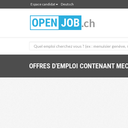
Espace candidat
Deutsch
.ch
OFFRES D'EMPLOI CONTENANT ME