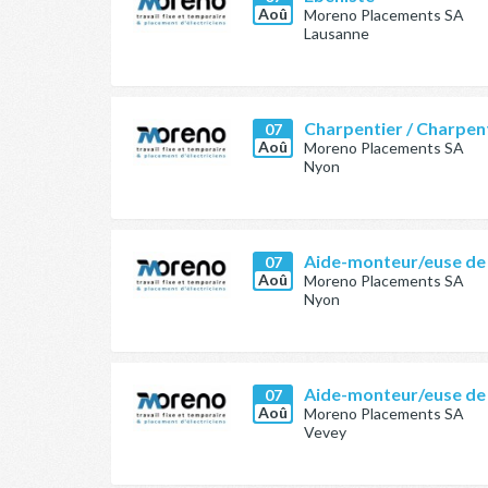
Aoû
Moreno Placements SA
Lausanne
Charpentier / Charpen
07
Aoû
Moreno Placements SA
Nyon
Aide-monteur/euse de
07
Aoû
Moreno Placements SA
Nyon
Aide-monteur/euse de
07
Aoû
Moreno Placements SA
Vevey