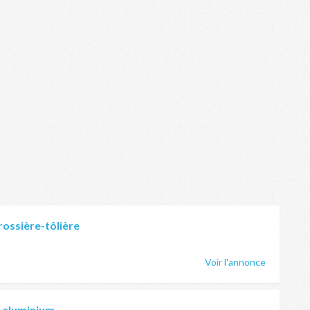
rossière-tôlière
Voir l'annonce
e aluminium