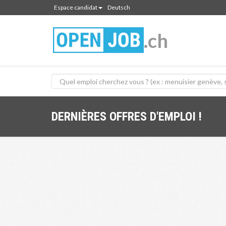
Espace candidat
Deutsch
.ch
DERNIÈRES OFFRES D'EMPLOI !