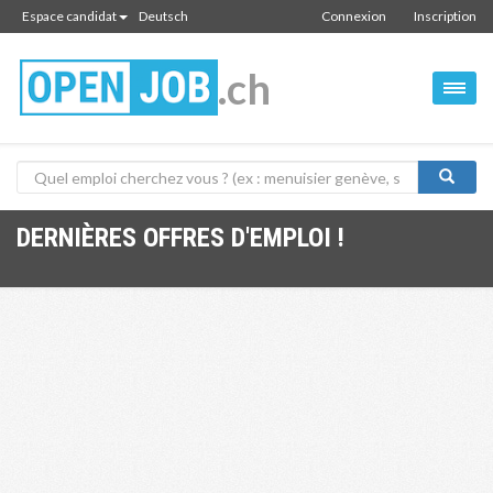
Espace candidat
Deutsch
Connexion
Inscription
.ch
DERNIÈRES OFFRES D'EMPLOI !