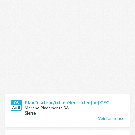
Planificateur/trice-électricien(ne) CFC
08
Aoû
Moreno Placements SA
Sierre
Voir l'annonce