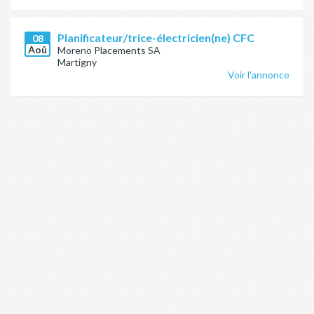
Planificateur/trice-électricien(ne) CFC
08
Aoû
Moreno Placements SA
Martigny
Voir l'annonce