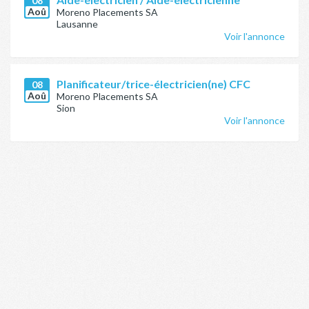
08
Aoû
Moreno Placements SA
Lausanne
Voir l'annonce
Planificateur/trice-électricien(ne) CFC
08
Aoû
Moreno Placements SA
Sion
Voir l'annonce