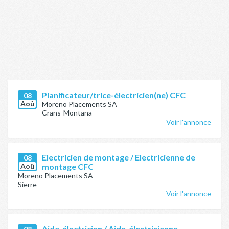
Planificateur/trice-électricien(ne) CFC
08
Aoû
Moreno Placements SA
Crans-Montana
Voir l'annonce
Electricien de montage / Electricienne de
08
Aoû
montage CFC
Moreno Placements SA
Sierre
Voir l'annonce
Aide-électricien / Aide-électricienne