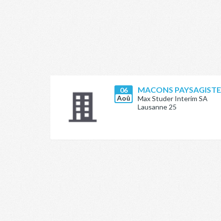
MACONS PAYSAGISTE
06
Aoû
Max Studer Interim SA
Lausanne 25