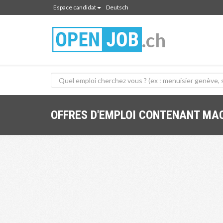
Espace candidat
Deutsch
.ch
OFFRES D'EMPLOI CONTENANT MA