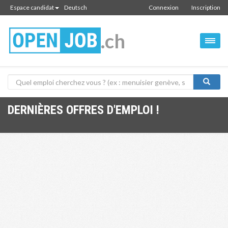
Espace candidat
Deutsch
Connexion
Inscription
.ch
DERNIÈRES OFFRES D'EMPLOI !