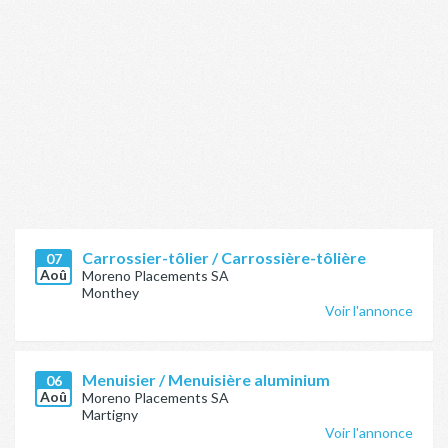
Carrossier-tôlier / Carrossière-tôlière
07
Aoû
Moreno Placements SA
Monthey
Voir l'annonce
Menuisier / Menuisière aluminium
06
Aoû
Moreno Placements SA
Martigny
Voir l'annonce