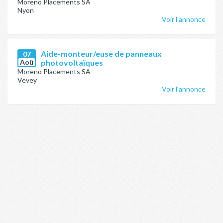
Moreno Placements SA
Nyon
Voir l'annonce
Aide-monteur/euse de panneaux
07
Aoû
photovoltaïques
Moreno Placements SA
Vevey
Voir l'annonce