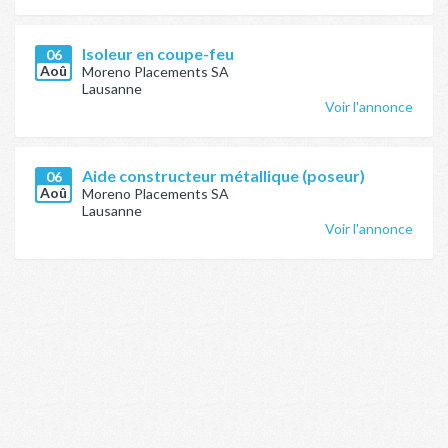
Isoleur en coupe-feu
06
Aoû
Moreno Placements SA
Lausanne
Voir l'annonce
Aide constructeur métallique (poseur)
06
Aoû
Moreno Placements SA
Lausanne
Voir l'annonce