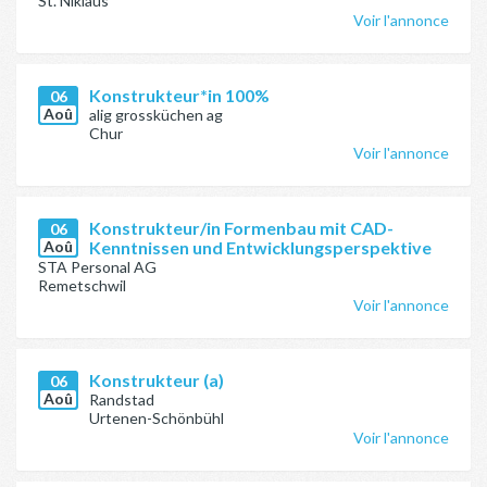
St. Niklaus
Voir l'annonce
Konstrukteur*in 100%
06
Aoû
alig grossküchen ag
Chur
Voir l'annonce
Konstrukteur/in Formenbau mit CAD-
06
Aoû
Kenntnissen und Entwicklungsperspektive
STA Personal AG
Remetschwil
Voir l'annonce
Konstrukteur (a)
06
Aoû
Randstad
Urtenen-Schönbühl
Voir l'annonce