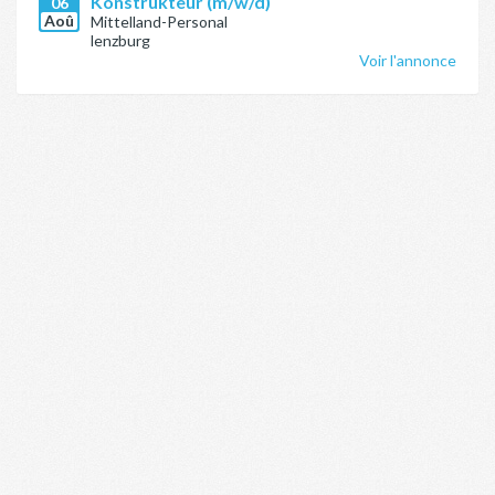
Konstrukteur (m/w/d)
06
Aoû
Mittelland-Personal
lenzburg
Voir l'annonce