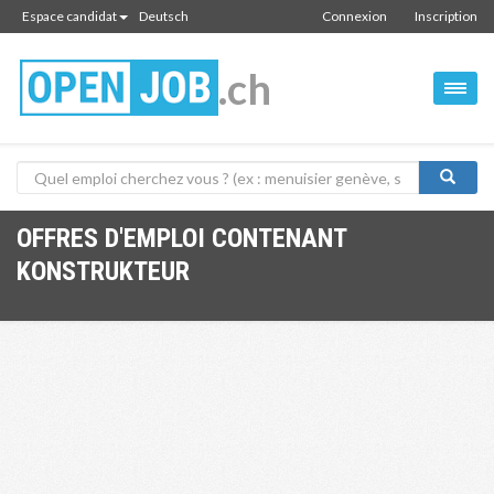
Espace candidat
Deutsch
Connexion
Inscription
.ch
OFFRES D'EMPLOI CONTENANT
KONSTRUKTEUR