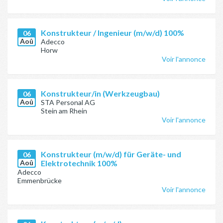
Konstrukteur / Ingenieur (m/w/d) 100%
06
Aoû
Adecco
Horw
Voir l'annonce
Konstrukteur/in (Werkzeugbau)
06
Aoû
STA Personal AG
Stein am Rhein
Voir l'annonce
Konstrukteur (m/w/d) für Geräte- und
06
Aoû
Elektrotechnik 100%
Adecco
Emmenbrücke
Voir l'annonce