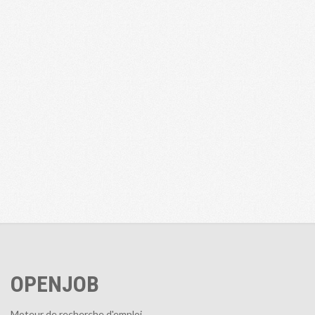
OPENJOB
Moteur de recherche d'emploi