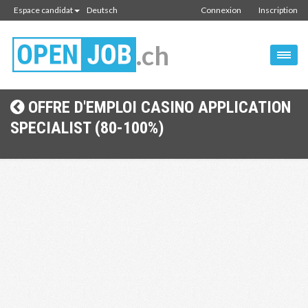
Espace candidat
Deutsch
Connexion
Inscription
.ch
OFFRE D'EMPLOI CASINO APPLICATION
SPECIALIST (80-100%)