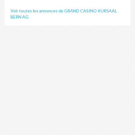
Voir toutes les annonces de GRAND CASINO KURSAAL
BERN AG