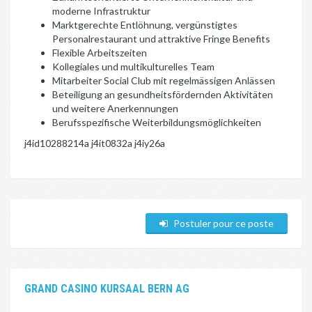
moderne Infrastruktur
Marktgerechte Entlöhnung, vergünstigtes
Personalrestaurant und attraktive Fringe Benefits
Flexible Arbeitszeiten
Kollegiales und multikulturelles Team
Mitarbeiter Social Club mit regelmässigen Anlässen
Beteiligung an gesundheitsfördernden Aktivitäten
und weitere Anerkennungen
Berufsspezifische Weiterbildungsmöglichkeiten
j4id10288214a j4it0832a j4iy26a
Postuler pour ce poste
GRAND CASINO KURSAAL BERN AG