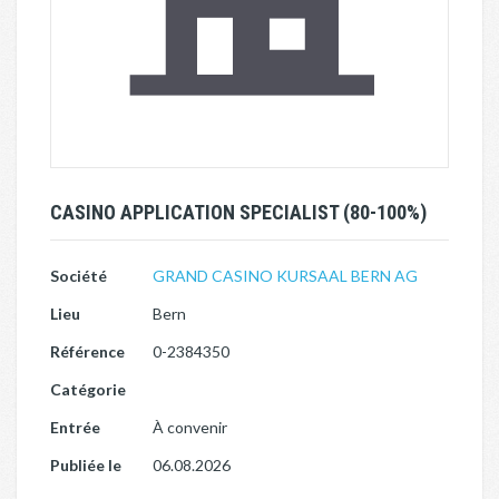
CASINO APPLICATION SPECIALIST (80-100%)
Société
GRAND CASINO KURSAAL BERN AG
Lieu
Bern
Référence
0-2384350
Catégorie
Entrée
À convenir
Publiée le
06.08.2026