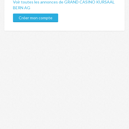
Voir toutes les annonces de GRAND CASINO KURSAAL
BERN AG
Créer mon compte