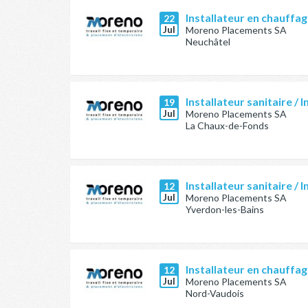
Installateur en chauffag
22
Jul
Moreno Placements SA
Neuchâtel
Installateur sanitaire / I
19
Jul
Moreno Placements SA
La Chaux-de-Fonds
Installateur sanitaire / 
12
Jul
Moreno Placements SA
Yverdon-les-Bains
Installateur en chauffag
12
Jul
Moreno Placements SA
Nord-Vaudois