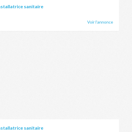
nstallatrice sanitaire
Voir l'annonce
nstallatrice sanitaire