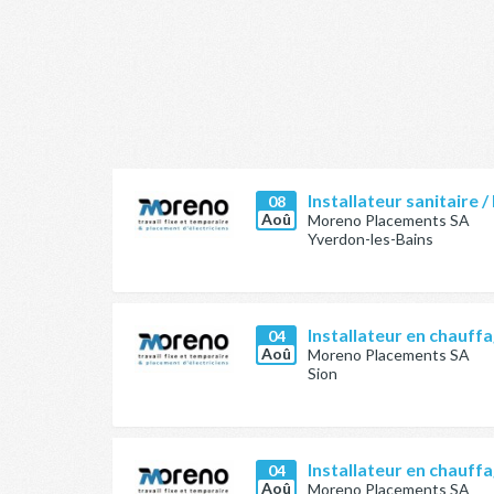
Installateur sanitaire /
08
Aoû
Moreno Placements SA
Yverdon-les-Bains
Installateur en chauffa
04
Aoû
Moreno Placements SA
Sion
Installateur en chauffa
04
Aoû
Moreno Placements SA