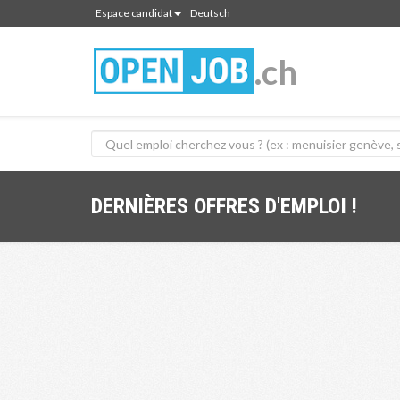
Espace candidat
Deutsch
.ch
DERNIÈRES OFFRES D'EMPLOI !