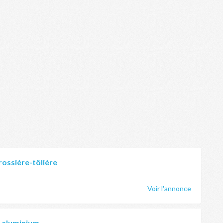
rossière-tôlière
Voir l'annonce
e aluminium