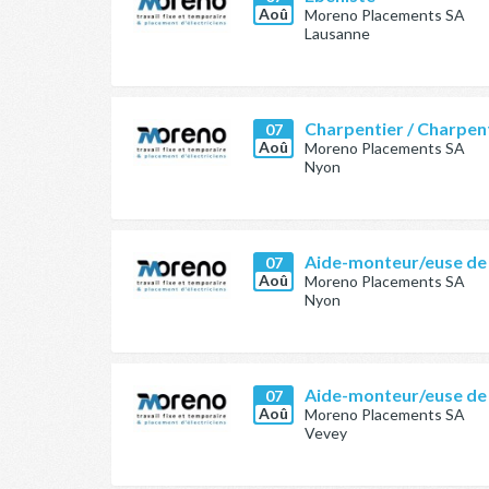
Aoû
Moreno Placements SA
Lausanne
Charpentier / Charpen
07
Aoû
Moreno Placements SA
Nyon
Aide-monteur/euse de
07
Aoû
Moreno Placements SA
Nyon
Aide-monteur/euse de
07
Aoû
Moreno Placements SA
Vevey