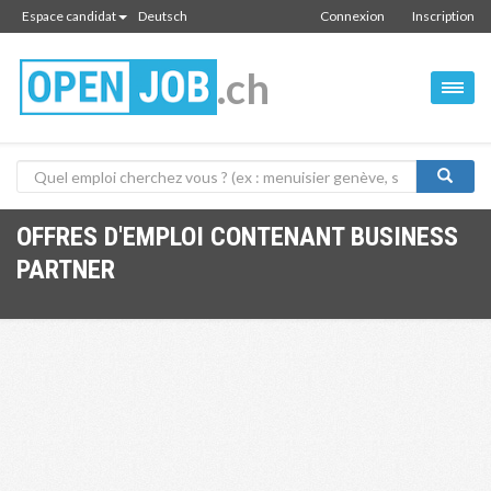
Espace candidat
Deutsch
Connexion
Inscription
.ch
OFFRES D'EMPLOI CONTENANT BUSINESS
PARTNER