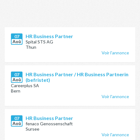
HR Business Partner
07
Aoû
Spital STS AG
Thun
Voir l'annonce
HR Business Partner / HR Business Partnerin
07
Aoû
(befristet)
Careerplus SA
Bern
Voir l'annonce
HR Business Partner
07
Aoû
fenaco Genossenschaft
Sursee
Voir l'annonce