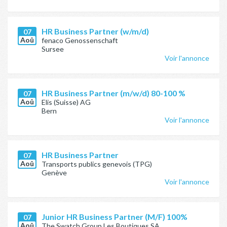
HR Business Partner (w/m/d)
07
Aoû
fenaco Genossenschaft
Sursee
Voir l'annonce
HR Business Partner (m/w/d) 80-100 %
07
Aoû
Elis (Suisse) AG
Bern
Voir l'annonce
HR Business Partner
07
Aoû
Transports publics genevois (TPG)
Genève
Voir l'annonce
Junior HR Business Partner (M/F) 100%
07
Aoû
The Swatch Group Les Boutiques SA