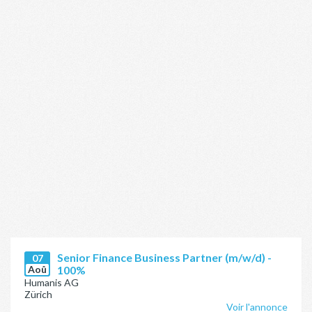
Senior Finance Business Partner (m/w/d) -
07
Aoû
100%
Humanis AG
Zürich
Voir l'annonce