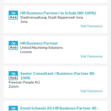
HR Business Partner/-in Schule (80-100%)
06
Aoû
Stadtverwaltung, Stadt Rapperswil-Jona
Jona
Voir l'annonce
HR Business Partner
06
Aoû
United Machining Solutions
Losone
Voir l'annonce
Senior Consultant / Business-Partner 80 -
06
Aoû
100%
Freestar-People AG
Zürich
Voir l'annonce
Emmi Schweiz AG HR Business Partner 40 -
06