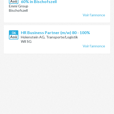
Aoû
60% in Bischofszell
Emmi Group
Bischofszell
Voir l'annonce
HR Business Partner (m/w) 80 - 100%
06
Aoû
Holenstein AG, Transporte/Logistik
Wil SG
Voir l'annonce