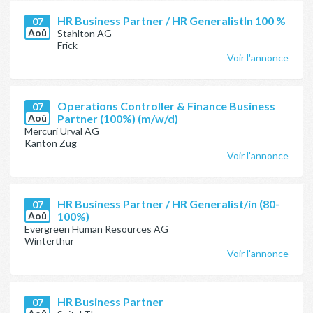
HR Business Partner / HR GeneralistIn 100 %
07
Aoû
Stahlton AG
Frick
Voir l'annonce
Operations Controller & Finance Business
07
Aoû
Partner (100%) (m/w/d)
Mercuri Urval AG
Kanton Zug
Voir l'annonce
HR Business Partner / HR Generalist/in (80-
07
Aoû
100%)
Evergreen Human Resources AG
Winterthur
Voir l'annonce
HR Business Partner
07