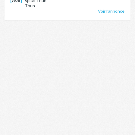
Aoû
Spital Thun
Thun
Voir l'annonce