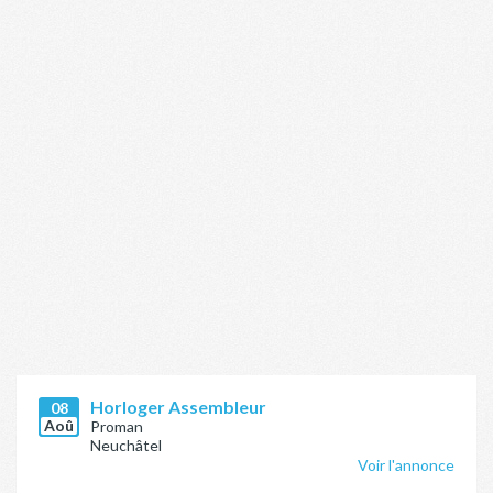
Horloger Assembleur
08
Aoû
Proman
Neuchâtel
Voir l'annonce