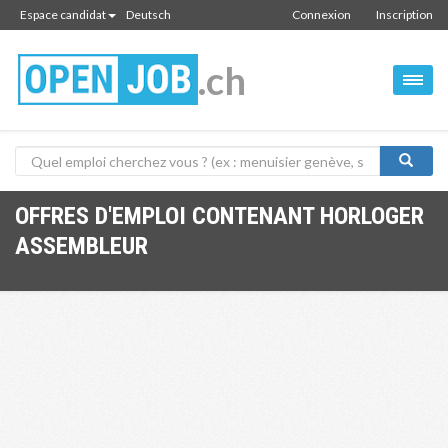
Espace candidat
Deutsch
Connexion
Inscription
.ch
OFFRES D'EMPLOI CONTENANT HORLOGER
ASSEMBLEUR