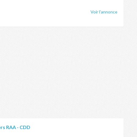
Voir l'annonce
ers RAA - CDD