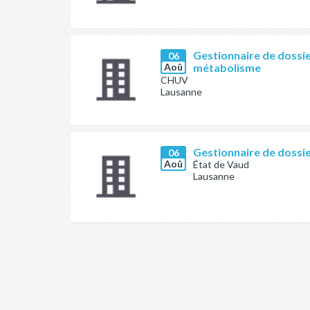
Gestionnaire de dossie
06
Aoû
métabolisme
CHUV
Lausanne
Gestionnaire de dossier
06
Aoû
État de Vaud
Lausanne