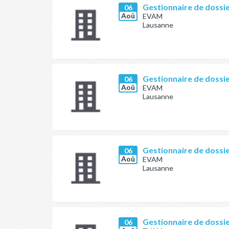
Gestionnaire de dossi
06
Aoû
EVAM
Lausanne
Gestionnaire de dossie
06
Aoû
EVAM
Lausanne
Gestionnaire de dossi
06
Aoû
EVAM
Lausanne
Gestionnaire de dossie
06