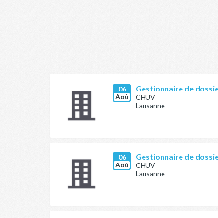
Gestionnaire de dossie
06
Aoû
CHUV
Lausanne
Gestionnaire de dossie
06
Aoû
CHUV
Lausanne