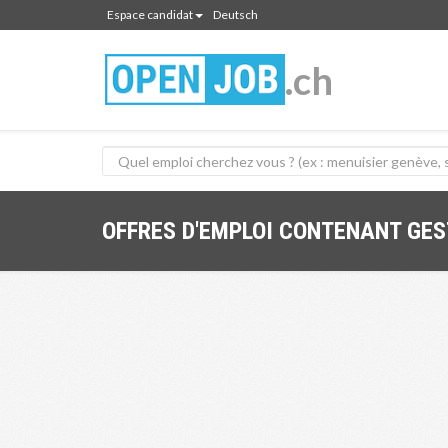
Espace candidat
Deutsch
.ch
OFFRES D'EMPLOI CONTENANT GES