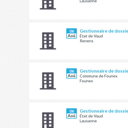
Lausanne
Gestionnaire de dossier
06
Aoû
État de Vaud
Renens
Gestionnaire de dossi
06
Aoû
Commune de Founex
Founex
Gestionnaire de dossier
06
Aoû
État de Vaud
Lausanne