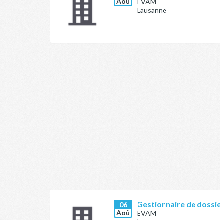
Aoû
EVAM
Lausanne
Gestionnaire de dossi
06
Aoû
EVAM