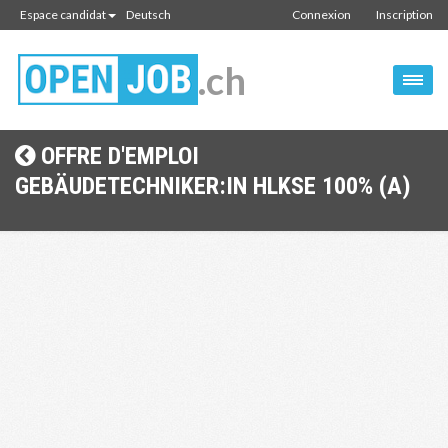
Espace candidat
Deutsch
Connexion
Inscription
.ch
OFFRE D'EMPLOI
GEBÄUDETECHNIKER:IN HLKSE 100% (A)