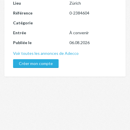
Lieu
Zürich
Référence
0-2384604
Catégorie
Entrée
À convenir
Publiée le
06.08.2026
Voir toutes les annonces de Adecco
Créer mon compte