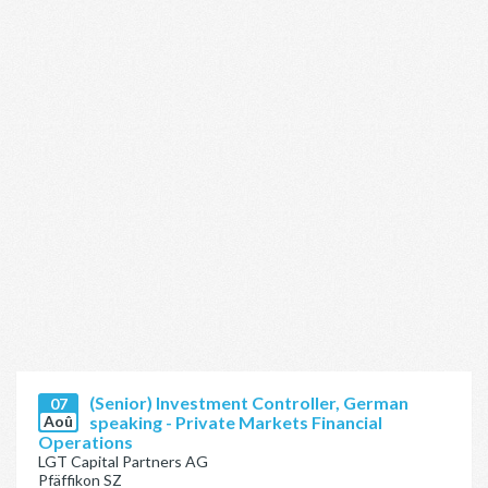
(Senior) Investment Controller, German
07
Aoû
speaking - Private Markets Financial
Operations
LGT Capital Partners AG
Pfäffikon SZ