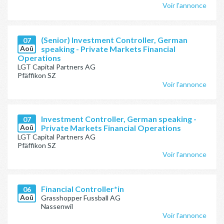
Voir l'annonce
(Senior) Investment Controller, German
07
Aoû
speaking - Private Markets Financial
Operations
LGT Capital Partners AG
Pfäffikon SZ
Voir l'annonce
Investment Controller, German speaking -
07
Aoû
Private Markets Financial Operations
LGT Capital Partners AG
Pfäffikon SZ
Voir l'annonce
Financial Controller*in
06
Aoû
Grasshopper Fussball AG
Nassenwil
Voir l'annonce