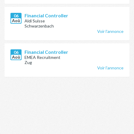
Financial Controller
06
Aoû
Aldi Suisse
Schwarzenbach
Voir l'annonce
Financial Controller
06
Aoû
EMEA Recruitment
Zug
Voir l'annonce