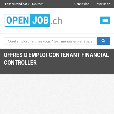
Espace candidat
Deutsch
Connexion
Inscription
.ch
OFFRES D'EMPLOI CONTENANT FINANCIAL
CONTROLLER