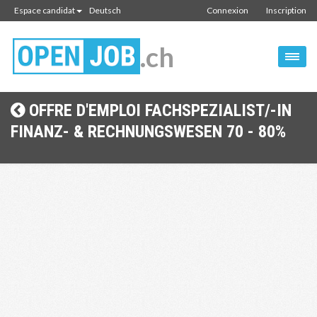
Espace candidat
Deutsch
Connexion
Inscription
.ch
OFFRE D'EMPLOI FACHSPEZIALIST/-IN
FINANZ- & RECHNUNGSWESEN 70 - 80%