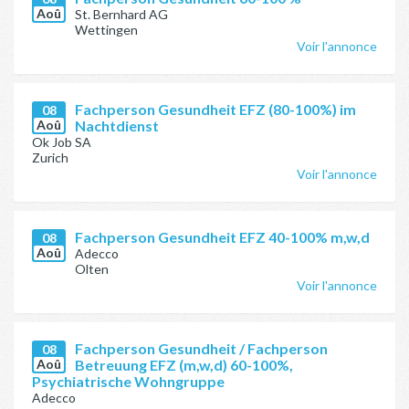
Aoû
St. Bernhard AG
Wettingen
Voir l'annonce
Fachperson Gesundheit EFZ (80-100%) im
08
Aoû
Nachtdienst
Ok Job SA
Zurich
Voir l'annonce
Fachperson Gesundheit EFZ 40-100% m,w,d
08
Aoû
Adecco
Olten
Voir l'annonce
Fachperson Gesundheit / Fachperson
08
Aoû
Betreuung EFZ (m,w,d) 60-100%,
Psychiatrische Wohngruppe
Adecco