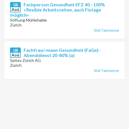
Fachperson Gesundheit EFZ 40 - 100%
08
Aoû
«flexible Arbeitszeiten, auch Fixtage
möglich»
Stiftung Mühlehalde
Zürich
Voir l'annonce
Fachfrau/-mann Gesundheit (FaGe) -
08
Aoû
Abenddienst 20-80% (a)
Spitex Zürich AG
Zürich
Voir l'annonce