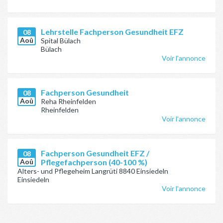
Lehrstelle Fachperson Gesundheit EFZ
08
Aoû
Spital Bülach
Bülach
Voir l'annonce
Fachperson Gesundheit
08
Aoû
Reha Rheinfelden
Rheinfelden
Voir l'annonce
Fachperson Gesundheit EFZ /
08
Aoû
Pflegefachperson (40-100 %)
Alters- und Pflegeheim Langrüti 8840 Einsiedeln
Einsiedeln
Voir l'annonce