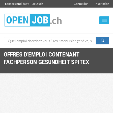
Espace candidat
Deutsch
Connexion
Inscription
.ch
OFFRES D'EMPLOI CONTENANT
FACHPERSON GESUNDHEIT SPITEX