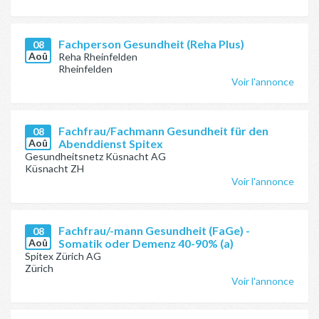
Fachperson Gesundheit (Reha Plus)
08
Aoû
Reha Rheinfelden
Rheinfelden
Voir l'annonce
Fachfrau/Fachmann Gesundheit für den
08
Aoû
Abenddienst Spitex
Gesundheitsnetz Küsnacht AG
Küsnacht ZH
Voir l'annonce
Fachfrau/-mann Gesundheit (FaGe) -
08
Aoû
Somatik oder Demenz 40-90% (a)
Spitex Zürich AG
Zürich
Voir l'annonce