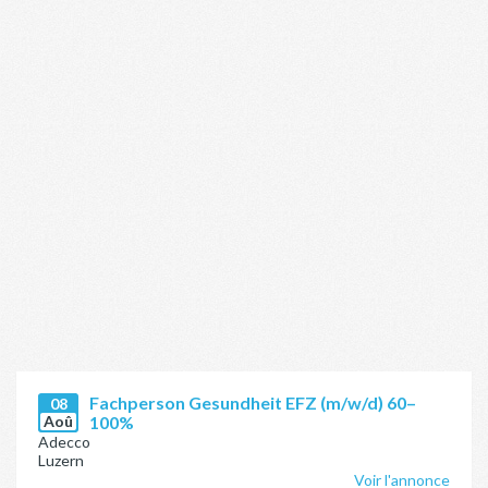
Fachperson Gesundheit EFZ (m/w/d) 60–
08
Aoû
100%
Adecco
Luzern
Voir l'annonce