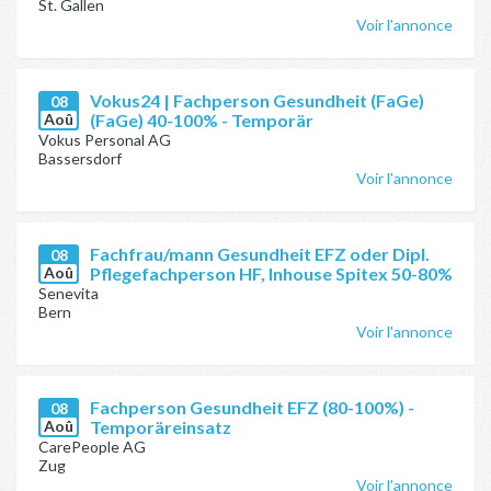
St. Gallen
Voir l'annonce
Vokus24 | Fachperson Gesundheit (FaGe)
08
Aoû
(FaGe) 40-100% - Temporär
Vokus Personal AG
Bassersdorf
Voir l'annonce
Fachfrau/mann Gesundheit EFZ oder Dipl.
08
Aoû
Pflegefachperson HF, Inhouse Spitex 50-80%
Senevita
Bern
Voir l'annonce
Fachperson Gesundheit EFZ (80-100%) -
08
Aoû
Temporäreinsatz
CarePeople AG
Zug
Voir l'annonce