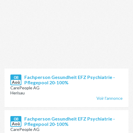
Fachperson Gesundheit EFZ Psychiatrie -
08
Aoû
Pflegepool 20-100%
CarePeople AG
Herisau
Voir l'annonce
Fachperson Gesundheit EFZ Psychiatrie -
08
Aoû
Pflegepool 20-100%
CarePeople AG