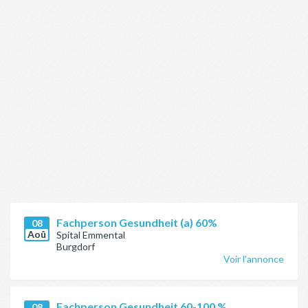
Fachperson Gesundheit (a) 60%
08
Aoû
Spital Emmental
Burgdorf
Voir l'annonce
Fachperson Gesundheit 60-100 %
08