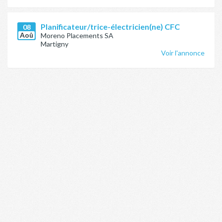
Planificateur/trice-électricien(ne) CFC
08
Aoû
Moreno Placements SA
Martigny
Voir l'annonce