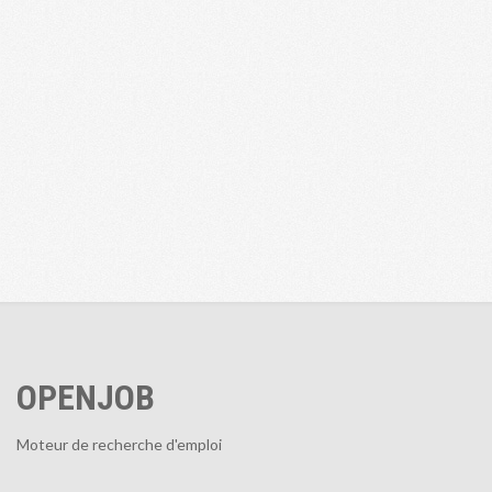
OPENJOB
Moteur de recherche d'emploi