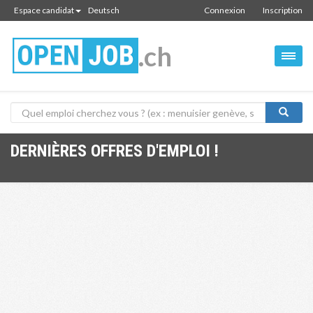
Espace candidat
Deutsch
Connexion
Inscription
.ch
DERNIÈRES OFFRES D'EMPLOI !