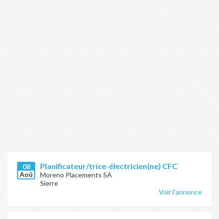
Planificateur/trice-électricien(ne) CFC
08
Aoû
Moreno Placements SA
Sierre
Voir l'annonce