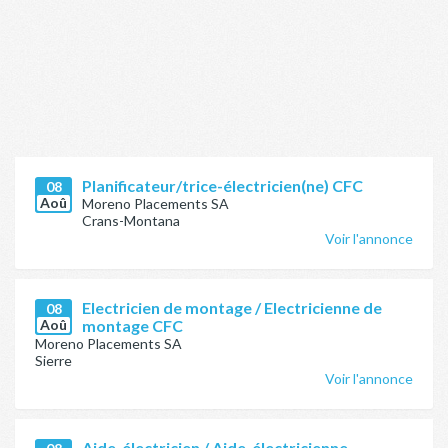
Planificateur/trice-électricien(ne) CFC
08
Aoû
Moreno Placements SA
Crans-Montana
Voir l'annonce
Electricien de montage / Electricienne de
08
Aoû
montage CFC
Moreno Placements SA
Sierre
Voir l'annonce
Aide-électricien / Aide-électricienne