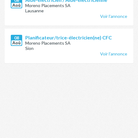
08
Aoû
Moreno Placements SA
Lausanne
Voir l'annonce
Planificateur/trice-électricien(ne) CFC
08
Aoû
Moreno Placements SA
Sion
Voir l'annonce