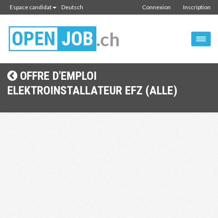
Espace candidat
Deutsch
Connexion
Inscription
.ch
OFFRE D'EMPLOI
ELEKTROINSTALLATEUR EFZ (ALLE)