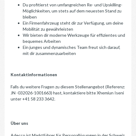
Du profitierst von umfangreichen Re- und Upskilling-
Möglichkeiten, um stets auf dem neuesten Stand zu
bleiben
Ein Firmenfahrzeug steht dir zur Verfügung, um deine
Mobilität zu gewährleisten
Wir bieten dir moderne Werkzeuge für effizientes und
bequemes Arbeiten
Ein junges und dynamisches Team freut sich darauf,
mit dir zusammenzuarbeiten
Kontaktinformationen
Falls du weitere Fragen zu diesem Stellenangebot (Referenz:
JN -032026-1001663) hast, kontaktiere bitte Xhemiun Iseni
unter +41 58 233 3642.
Über uns
Adecco ist Marktführer für Personallösungen in der Schweiz