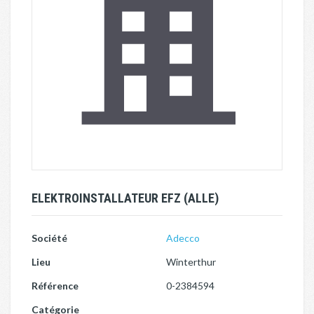
ELEKTROINSTALLATEUR EFZ (ALLE)
Société
Adecco
Lieu
Winterthur
Référence
0-2384594
Catégorie