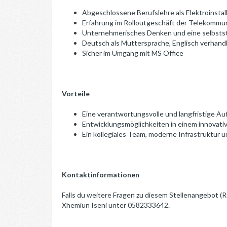
Abgeschlossene Berufslehre als Elektroinstal
Erfahrung im Rolloutgeschäft der Telekommu
Unternehmerisches Denken und eine selbstst
Deutsch als Muttersprache, Englisch verhand
Sicher im Umgang mit MS Office
Vorteile
Eine verantwortungsvolle und langfristige A
Entwicklungsmöglichkeiten in einem innovati
Ein kollegiales Team, moderne Infrastruktur u
Kontaktinformationen
Falls du weitere Fragen zu diesem Stellenangebot (
Xhemiun Iseni unter 0582333642.