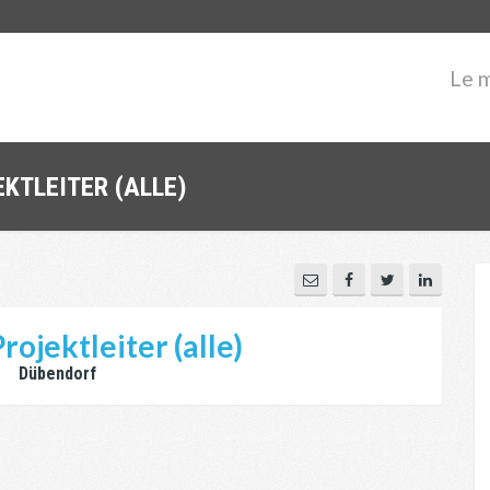
Le 
KTLEITER (ALLE)
rojektleiter (alle)
Dübendorf