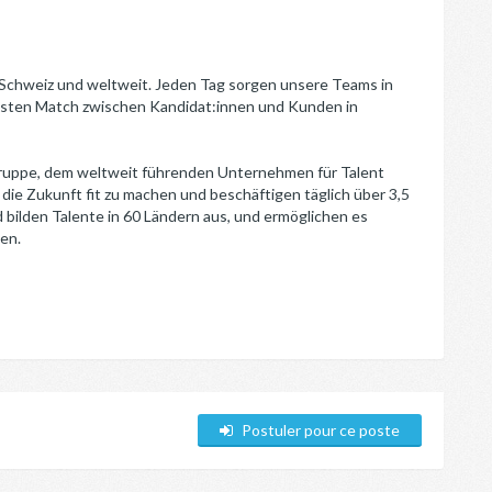
 Schweiz und weltweit. Jeden Tag sorgen unsere Teams in
esten Match zwischen Kandidat:innen und Kunden in
ruppe, dem weltweit führenden Unternehmen für Talent
 die Zukunft fit zu machen und beschäftigen täglich über 3,5
 bilden Talente in 60 Ländern aus, und ermöglichen es
en.
Postuler pour ce poste