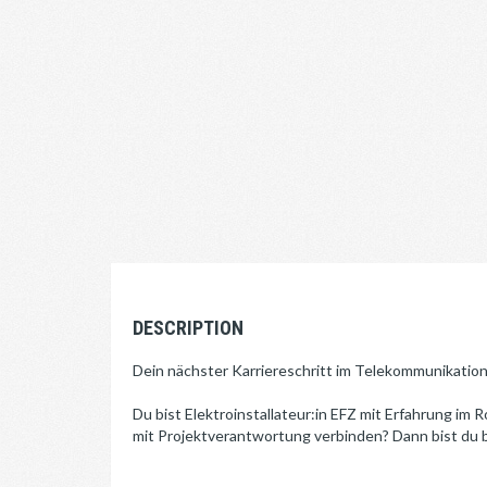
DESCRIPTION
Dein nächster Karriereschritt im Telekommunikatio
Du bist Elektroinstallateur:in EFZ mit Erfahrung i
mit Projektverantwortung verbinden? Dann bist du b