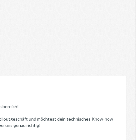
nsbereich!
m Rolloutgeschäft und möchtest dein technisches Know-how
ei uns genau richtig!