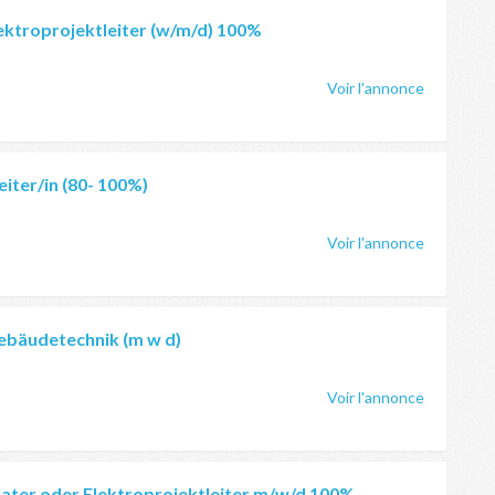
lektroprojektleiter (w/m/d) 100%
Voir l'annonce
eiter/in (80- 100%)
Voir l'annonce
Gebäudetechnik (m w d)
Voir l'annonce
rater oder Elektroprojektleiter m/w/d 100%