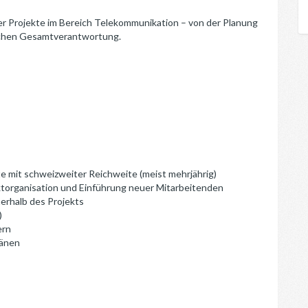
er Projekte im Bereich Telekommunikation – von der Planung
lichen Gesamtverantwortung.
e mit schweizweiter Reichweite (meist mehrjährig)
ktorganisation und Einführung neuer Mitarbeitenden
nerhalb des Projekts
)
ern
länen