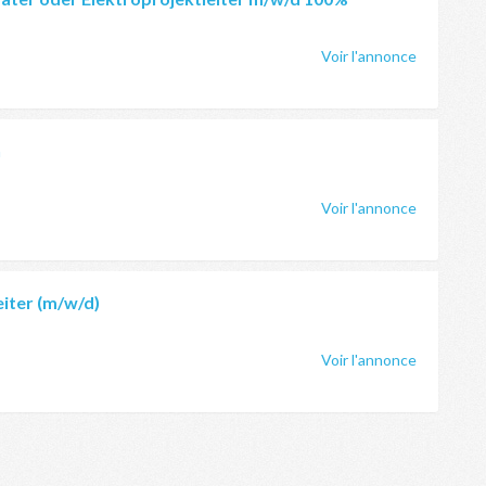
Voir l'annonce
n
Voir l'annonce
eiter (m/w/d)
Voir l'annonce