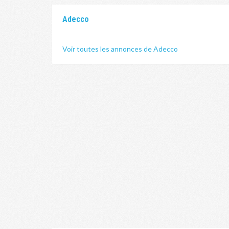
Adecco
Voir toutes les annonces de Adecco