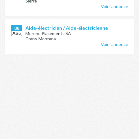
Sierre
Voir l'annonce
Aide-électricien / Aide-électricienne
08
Aoû
Moreno Placements SA
Crans-Montana
Voir l'annonce