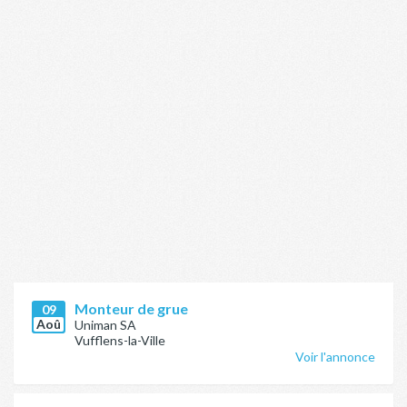
Monteur de grue
09
Aoû
Uniman SA
Vufflens-la-Ville
Voir l'annonce