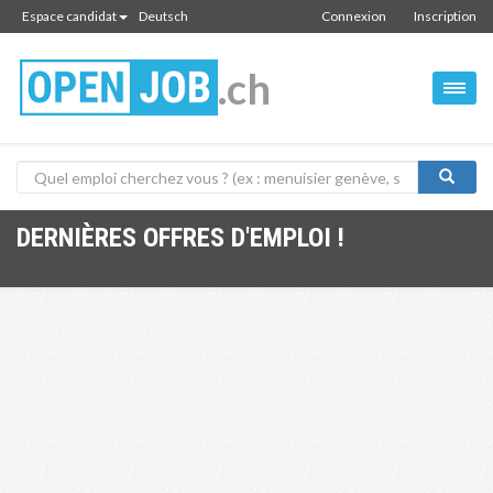
Espace candidat
Deutsch
Connexion
Inscription
.ch
DERNIÈRES OFFRES D'EMPLOI !