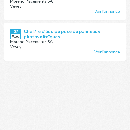
Moreno Placements SA
Vevey
Voir l'annonce
Chef/fe d’équipe pose de panneaux
07
Aoû
photovoltaïques
Moreno Placements SA
Vevey
Voir l'annonce