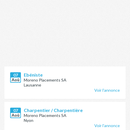
Ebéniste
07
Aoû
Moreno Placements SA
Lausanne
Voir l'annonce
Charpentier / Charpentière
07
Aoû
Moreno Placements SA
Nyon
Voir l'annonce