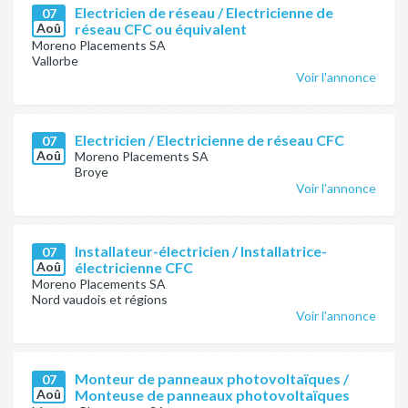
Electricien de réseau / Electricienne de
07
Aoû
réseau CFC ou équivalent
Moreno Placements SA
Vallorbe
Voir l'annonce
Electricien / Electricienne de réseau CFC
07
Aoû
Moreno Placements SA
Broye
Voir l'annonce
Installateur-électricien / Installatrice-
07
Aoû
électricienne CFC
Moreno Placements SA
Nord vaudois et régions
Voir l'annonce
Monteur de panneaux photovoltaïques /
07
Aoû
Monteuse de panneaux photovoltaïques