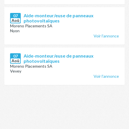
Aide-monteur/euse de panneaux
07
Aoû
photovoltaïques
Moreno Placements SA
Nyon
Voir l'annonce
Aide-monteur/euse de panneaux
07
Aoû
photovoltaïques
Moreno Placements SA
Vevey
Voir l'annonce