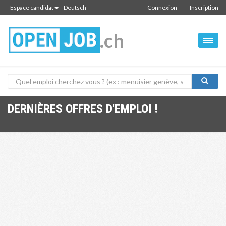
Espace candidat
Deutsch
Connexion
Inscription
.ch
DERNIÈRES OFFRES D'EMPLOI !