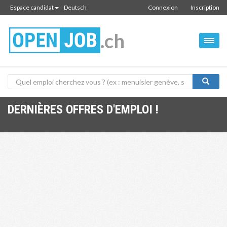
Espace candidat
Deutsch
Connexion
Inscription
.ch
DERNIÈRES OFFRES D'EMPLOI !