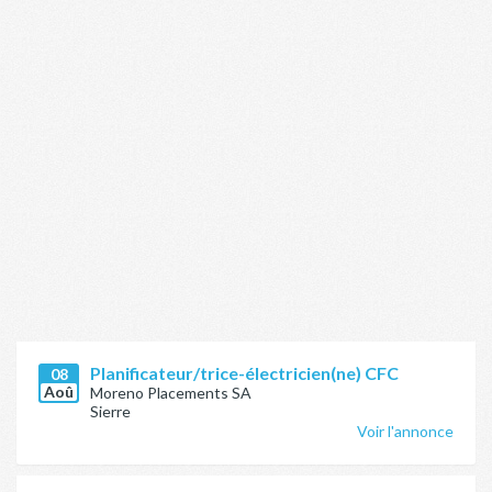
Planificateur/trice-électricien(ne) CFC
08
Aoû
Moreno Placements SA
Sierre
Voir l'annonce