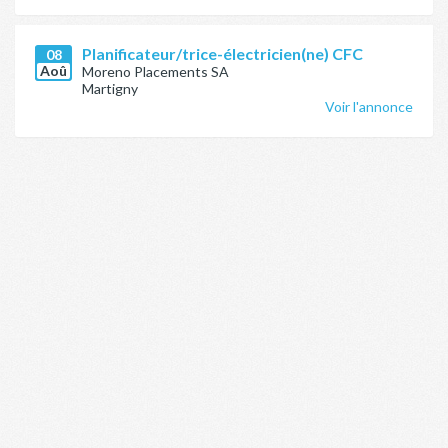
Planificateur/trice-électricien(ne) CFC
08
Aoû
Moreno Placements SA
Martigny
Voir l'annonce