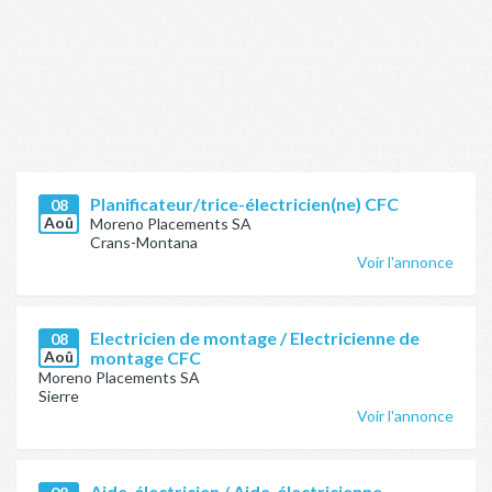
Planificateur/trice-électricien(ne) CFC
08
Aoû
Moreno Placements SA
Crans-Montana
Voir l'annonce
Electricien de montage / Electricienne de
08
Aoû
montage CFC
Moreno Placements SA
Sierre
Voir l'annonce
Aide-électricien / Aide-électricienne