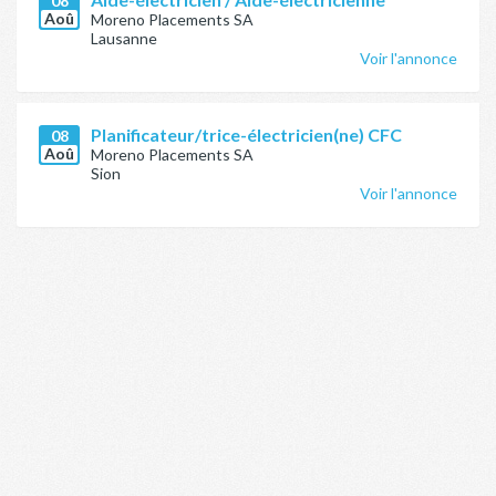
08
Aoû
Moreno Placements SA
Lausanne
Voir l'annonce
Planificateur/trice-électricien(ne) CFC
08
Aoû
Moreno Placements SA
Sion
Voir l'annonce