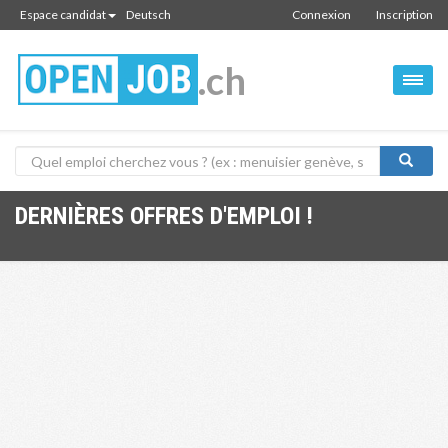
Espace candidat
Deutsch
Connexion
Inscription
.ch
DERNIÈRES OFFRES D'EMPLOI !