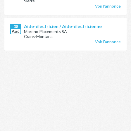
Sierre
Voir l'annonce
Aide-électricien / Aide-électricienne
08
Aoû
Moreno Placements SA
Crans-Montana
Voir l'annonce