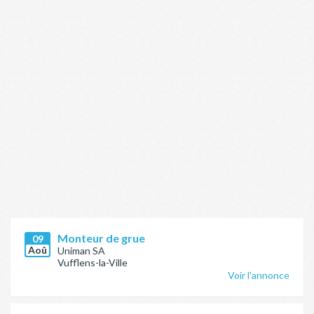
Monteur de grue
09
Aoû
Uniman SA
Vufflens-la-Ville
Voir l'annonce