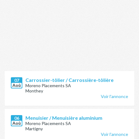
Carrossier-tôlier / Carrossière-tôlière
07
Aoû
Moreno Placements SA
Monthey
Voir l'annonce
Menuisier / Menuisière aluminium
06
Aoû
Moreno Placements SA
Martigny
Voir l'annonce