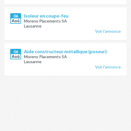
Isoleur en coupe-feu
06
Aoû
Moreno Placements SA
Lausanne
Voir l'annonce
Aide constructeur métallique (poseur)
06
Aoû
Moreno Placements SA
Lausanne
Voir l'annonce