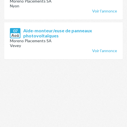
Moreno Placements SA
Nyon
Voir l'annonce
Aide-monteur/euse de panneaux
07
Aoû
photovoltaïques
Moreno Placements SA
Vevey
Voir l'annonce