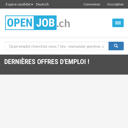
Espace candidat
Deutsch
Connexion
Inscription
.ch
DERNIÈRES OFFRES D'EMPLOI !