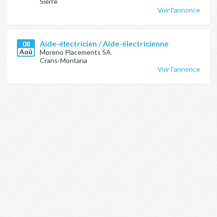
Sierre
Voir l'annonce
Aide-électricien / Aide-électricienne
08
Aoû
Moreno Placements SA
Crans-Montana
Voir l'annonce