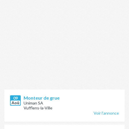
Monteur de grue
09
Aoû
Uniman SA
Vufflens-la-Ville
Voir l'annonce