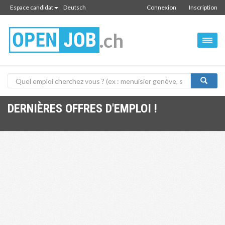
Espace candidat
Deutsch
Connexion
Inscription
.ch
DERNIÈRES OFFRES D'EMPLOI !