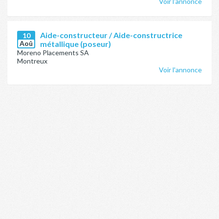
Voir l'annonce
Aide-constructeur / Aide-constructrice
10
Aoû
métallique (poseur)
Moreno Placements SA
Montreux
Voir l'annonce