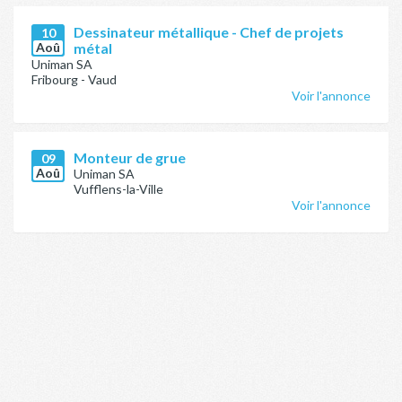
Dessinateur métallique - Chef de projets
10
Aoû
métal
Uniman SA
Fribourg - Vaud
Voir l'annonce
Monteur de grue
09
Aoû
Uniman SA
Vufflens-la-Ville
Voir l'annonce