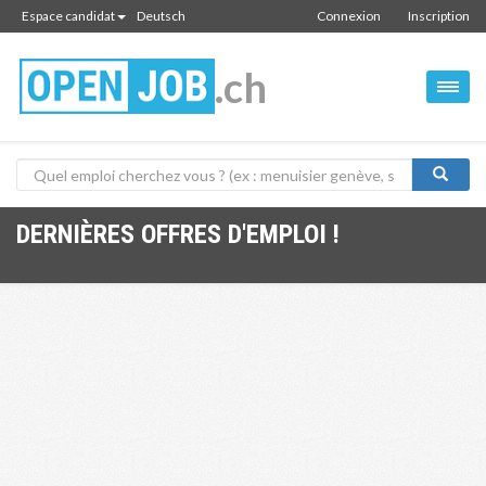
Espace candidat
Deutsch
Connexion
Inscription
.ch
DERNIÈRES OFFRES D'EMPLOI !