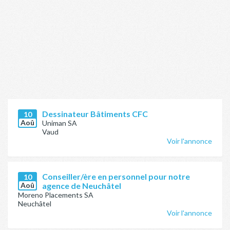
Dessinateur Bâtiments CFC
10
Aoû
Uniman SA
Vaud
Voir l'annonce
Conseiller/ère en personnel pour notre
10
Aoû
agence de Neuchâtel
Moreno Placements SA
Neuchâtel
Voir l'annonce