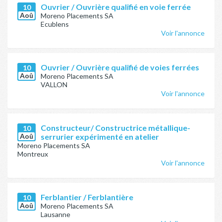
Ouvrier / Ouvrière qualifié en voie ferrée
10
Aoû
Moreno Placements SA
Ecublens
Voir l'annonce
Ouvrier / Ouvrière qualifié de voies ferrées
10
Aoû
Moreno Placements SA
VALLON
Voir l'annonce
Constructeur/ Constructrice métallique-
10
Aoû
serrurier expérimenté en atelier
Moreno Placements SA
Montreux
Voir l'annonce
Ferblantier / Ferblantière
10
Aoû
Moreno Placements SA
Lausanne