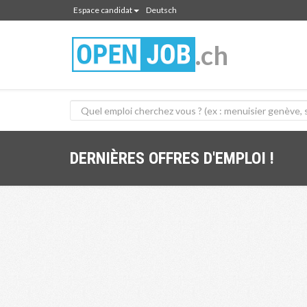
Espace candidat
Deutsch
.ch
DERNIÈRES OFFRES D'EMPLOI !