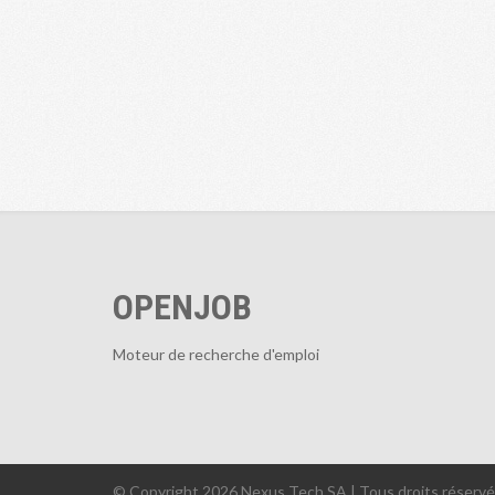
OPENJOB
Moteur de recherche d'emploi
© Copyright 2026 Nexus Tech SA | Tous droits réserv