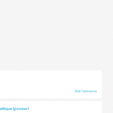
Voir l'annonce
llique (poseur)