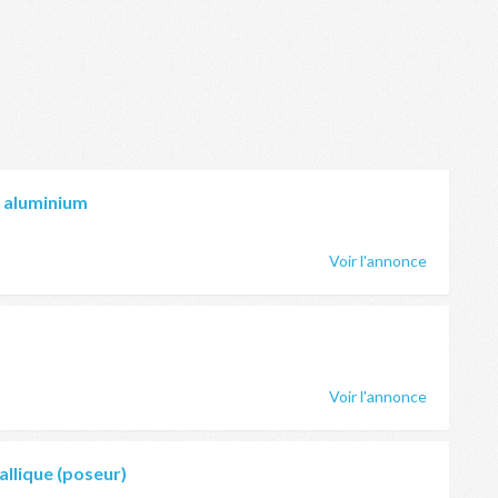
e aluminium
Voir l'annonce
Voir l'annonce
llique (poseur)