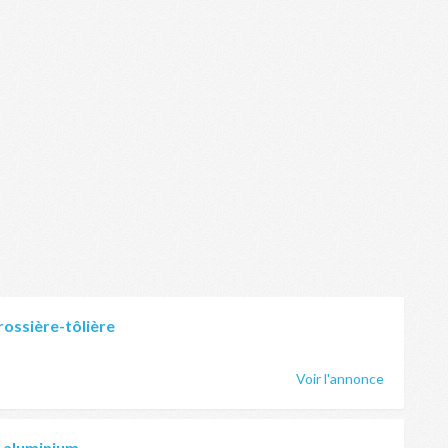
rossière-tôlière
Voir l'annonce
e aluminium