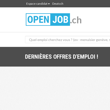
Espace candidat
Deutsch
.ch
DERNIÈRES OFFRES D'EMPLOI !