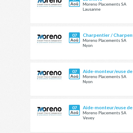
Aoû
Moreno Placements SA
Lausanne
Charpentier / Charpen
07
Aoû
Moreno Placements SA
Nyon
Aide-monteur/euse de
07
Aoû
Moreno Placements SA
Nyon
Aide-monteur/euse de
07
Aoû
Moreno Placements SA
Vevey