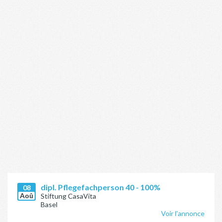
dipl. Pflegefachperson 40 - 100%
08
Aoû
Stiftung CasaVita
Basel
Voir l'annonce