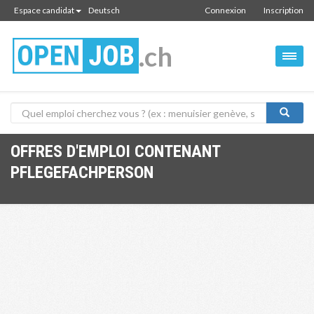
Espace candidat
Deutsch
Connexion
Inscription
.ch
OFFRES D'EMPLOI CONTENANT
PFLEGEFACHPERSON