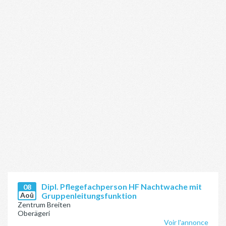
Dipl. Pflegefachperson HF Nachtwache mit
08
Aoû
Gruppenleitungsfunktion
Zentrum Breiten
Oberägeri
Voir l'annonce