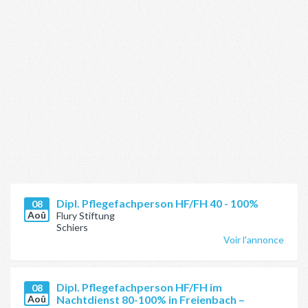
Dipl. Pflegefachperson HF/FH 40 - 100%
08
Aoû
Flury Stiftung
Schiers
Voir l'annonce
Dipl. Pflegefachperson HF/FH im
08
Aoû
Nachtdienst 80-100% in Freienbach –