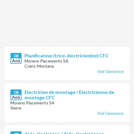
Planificateur/trice-électricien(ne) CFC
08
Aoû
Moreno Placements SA
Crans-Montana
Voir l'annonce
Electricien de montage / Electricienne de
08
Aoû
montage CFC
Moreno Placements SA
Sierre
Voir l'annonce
Aide-électricien / Aide-électricienne