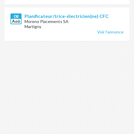
Planificateur/trice-électricien(ne) CFC
08
Aoû
Moreno Placements SA
Martigny
Voir l'annonce