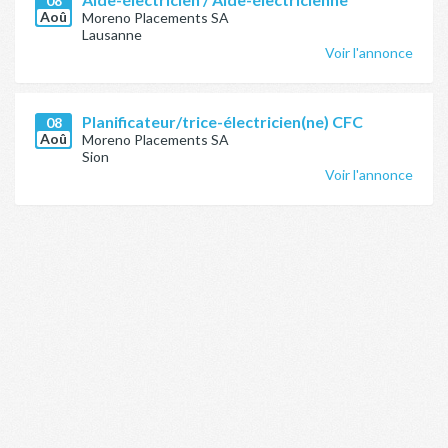
08
Aoû
Moreno Placements SA
Lausanne
Voir l'annonce
Planificateur/trice-électricien(ne) CFC
08
Aoû
Moreno Placements SA
Sion
Voir l'annonce