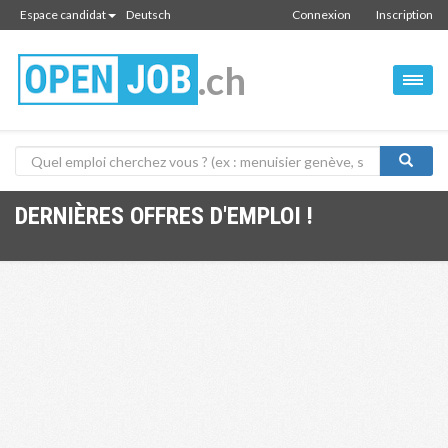
Espace candidat
Deutsch
Connexion
Inscription
.ch
DERNIÈRES OFFRES D'EMPLOI !