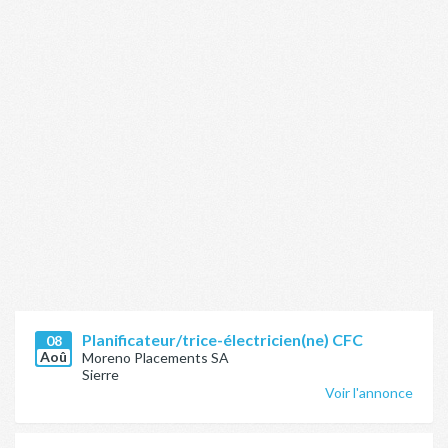
Planificateur/trice-électricien(ne) CFC
08
Aoû
Moreno Placements SA
Sierre
Voir l'annonce