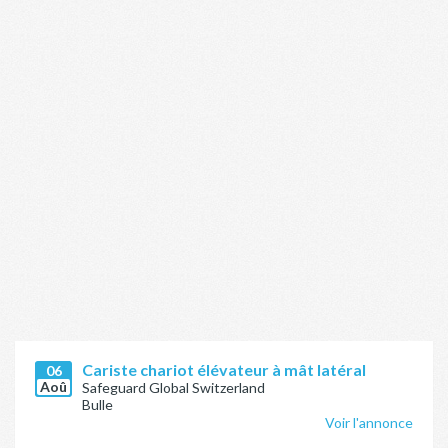
Cariste chariot élévateur à mât latéral
06
Aoû
Safeguard Global Switzerland
Bulle
Voir l'annonce