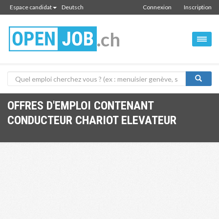
Espace candidat
Deutsch
Connexion
Inscription
.ch
OFFRES D'EMPLOI CONTENANT
CONDUCTEUR CHARIOT ELEVATEUR