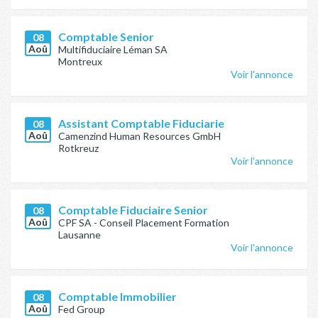
Comptable Senior
08
Aoû
Multifiduciaire Léman SA
Montreux
Voir l'annonce
Assistant Comptable Fiduciarie
08
Aoû
Camenzind Human Resources GmbH
Rotkreuz
Voir l'annonce
Comptable Fiduciaire Senior
08
Aoû
CPF SA - Conseil Placement Formation
Lausanne
Voir l'annonce
Comptable Immobilier
08
Aoû
Fed Group