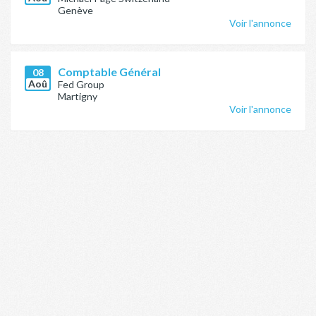
Genève
Voir l'annonce
Comptable Général
08
Aoû
Fed Group
Martigny
Voir l'annonce