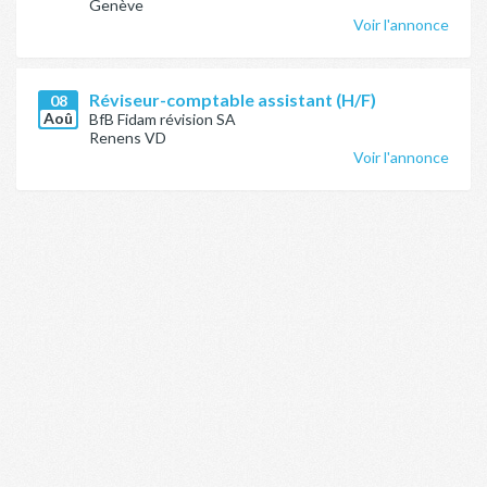
Genève
Voir l'annonce
Réviseur-comptable assistant (H/F)
08
Aoû
BfB Fidam révision SA
Renens VD
Voir l'annonce