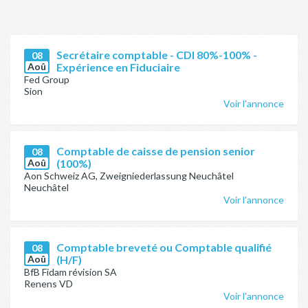
Secrétaire comptable - CDI 80%-100% -
08
Aoû
Expérience en Fiduciaire
Fed Group
Sion
Voir l'annonce
Comptable de caisse de pension senior
08
Aoû
(100%)
Aon Schweiz AG, Zweigniederlassung Neuchâtel
Neuchâtel
Voir l'annonce
Comptable breveté ou Comptable qualifié
08
Aoû
(H/F)
BfB Fidam révision SA
Renens VD
Voir l'annonce