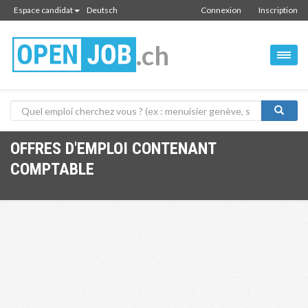
Espace candidat
Deutsch
Connexion
Inscription
.ch
OFFRES D'EMPLOI CONTENANT
COMPTABLE