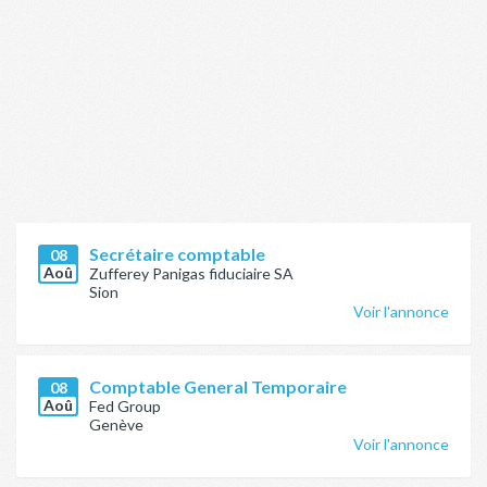
Secrétaire comptable
08
Aoû
Zufferey Panigas fiduciaire SA
Sion
Voir l'annonce
Comptable General Temporaire
08
Aoû
Fed Group
Genève
Voir l'annonce