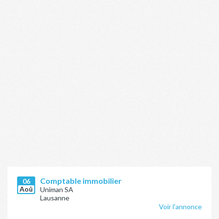
Comptable immobilier
06
Aoû
Uniman SA
Lausanne
Voir l'annonce