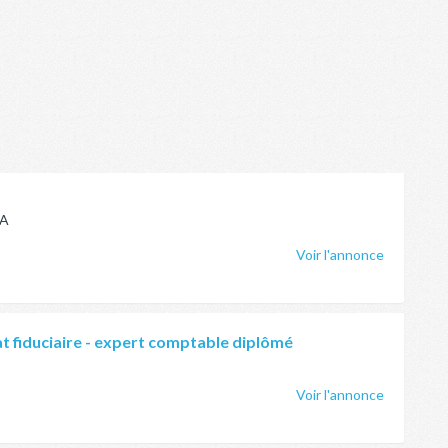
SA
Voir l'annonce
 fiduciaire - expert comptable diplômé
Voir l'annonce