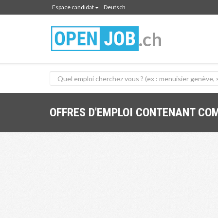
Espace candidat
Deutsch
.ch
OFFRES D'EMPLOI CONTENANT COM