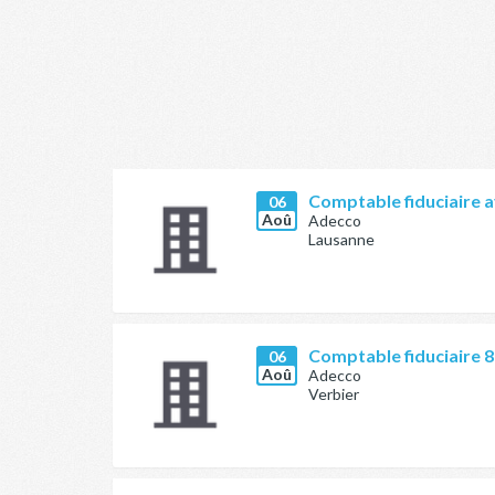
Comptable fiduciaire a
06
Aoû
Adecco
Lausanne
Comptable fiduciaire 
06
Aoû
Adecco
Verbier