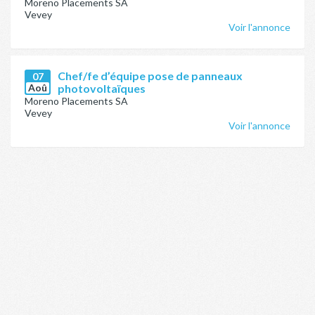
Moreno Placements SA
Vevey
Voir l'annonce
Chef/fe d’équipe pose de panneaux
07
Aoû
photovoltaïques
Moreno Placements SA
Vevey
Voir l'annonce