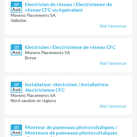
Electricien de réseau / Electricienne de
07
Aoû
réseau CFC ou équivalent
Moreno Placements SA
Vallorbe
Voir l'annonce
Electricien / Electricienne de réseau CFC
07
Aoû
Moreno Placements SA
Broye
Voir l'annonce
Installateur-électricien / Installatrice-
07
Aoû
électricienne CFC
Moreno Placements SA
Nord vaudois et régions
Voir l'annonce
Monteur de panneaux photovoltaïques /
07
Aoû
Monteuse de panneaux photovoltaïques