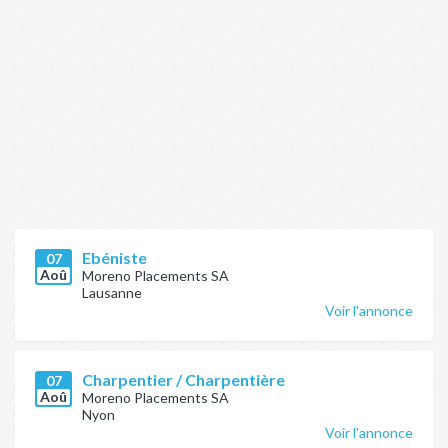
Ebéniste
07
Aoû
Moreno Placements SA
Lausanne
Voir l'annonce
Charpentier / Charpentière
07
Aoû
Moreno Placements SA
Nyon
Voir l'annonce