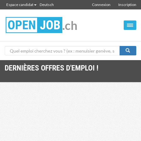
Espace candidat
Deutsch
Connexion
Inscription
.ch
DERNIÈRES OFFRES D'EMPLOI !