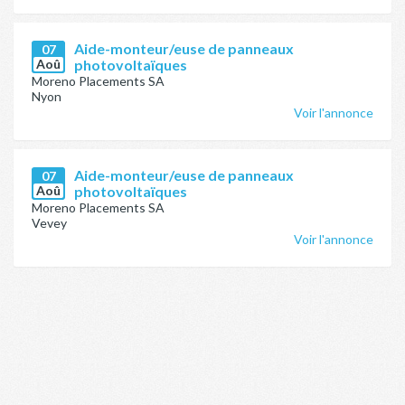
Aide-monteur/euse de panneaux
07
Aoû
photovoltaïques
Moreno Placements SA
Nyon
Voir l'annonce
Aide-monteur/euse de panneaux
07
Aoû
photovoltaïques
Moreno Placements SA
Vevey
Voir l'annonce