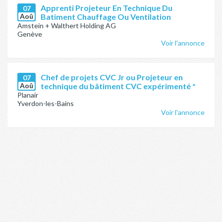
Apprenti Projeteur En Technique Du
07
Aoû
Batiment Chauffage Ou Ventilation
Amstein + Walthert Holding AG
Genève
Voir l'annonce
Chef de projets CVC Jr ou Projeteur en
07
Aoû
technique du bâtiment CVC expérimenté *
Planair
Yverdon-les-Bains
Voir l'annonce