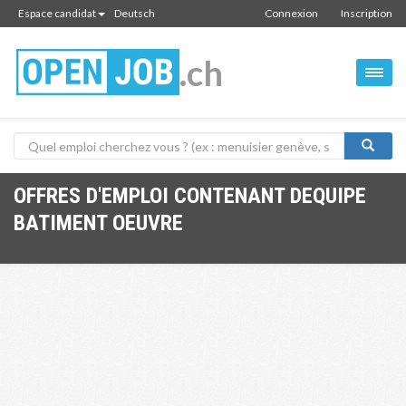
Espace candidat
Deutsch
Connexion
Inscription
.ch
OFFRES D'EMPLOI CONTENANT DEQUIPE
BATIMENT OEUVRE