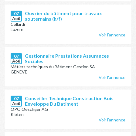
Ouvrier du bâtiment pour travaux
07
Aoû
souterrains (h/f)
Collardi
Luzern
Voir l'annonce
Gestionnaire Prestations Assurances
07
Aoû
Sociales
Métiers techniques du Bâtiment Gestion SA
GENEVE
Voir l'annonce
Conseiller Technique Construction Bois
07
Aoû
Enveloppe Du Batiment
OPO Oeschger AG
Kloten
Voir l'annonce