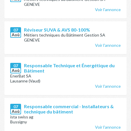
GENEVE
Voir l'annonce
Réviseur SUVA & AVS 80-100%
07
Aoû
Métiers techniques du Bâtiment Gestion SA
GENEVE
Voir l'annonce
Responsable Technique et Énergétique du
07
Aoû
Bâtiment
EnerBat SA
Lausanne (Vaud)
Voir l'annonce
Responsable commercial - Installateurs &
07
Aoû
technique du bâtiment
ista swiss ag
Bussigny
Voir l'annonce