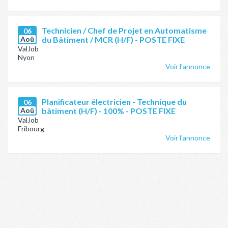
Technicien / Chef de Projet en Automatisme
06
Aoû
du Bâtiment / MCR (H/F) - POSTE FIXE
ValJob
Nyon
Voir l'annonce
Planificateur électricien - Technique du
06
Aoû
bâtiment (H/F) - 100% - POSTE FIXE
ValJob
Fribourg
Voir l'annonce