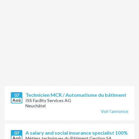
Technicien MCR / Automatisme du bâtiment
07
Aoû
ISS Facility Services AG
Neuchâtel
Voir l'annonce
A salary and social insurance specialist 100%
07
Aoû
Métiers techniques du Bâtiment Gestion SA