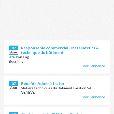
Responsable commercial - Installateurs &
07
Aoû
technique du bâtiment
ista swiss ag
Bussigny
Voir l'annonce
Benefits Administrator
07
Aoû
Métiers techniques du Bâtiment Gestion SA
GENEVE
Voir l'annonce