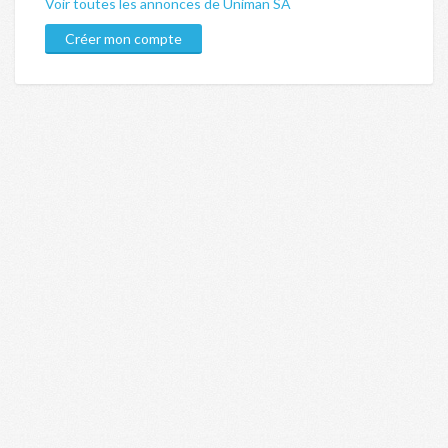
Voir toutes les annonces de Uniman SA
Créer mon compte