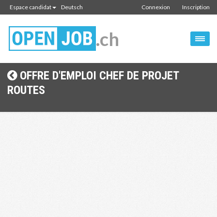
Espace candidat
Deutsch
Connexion
Inscription
.ch
OFFRE D'EMPLOI CHEF DE PROJET
ROUTES