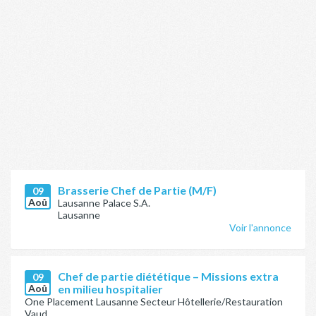
Brasserie Chef de Partie (M/F)
09
Aoû
Lausanne Palace S.A.
Lausanne
Voir l'annonce
Chef de partie diététique – Missions extra
09
Aoû
en milieu hospitalier
One Placement Lausanne Secteur Hôtellerie/Restauration
Vaud