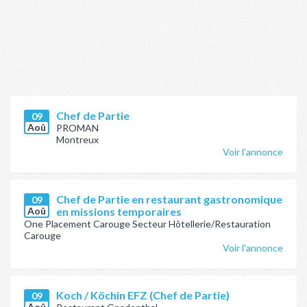
Chef de Partie
09
Aoû
PROMAN
Montreux
Voir l'annonce
Chef de Partie en restaurant gastronomique
09
Aoû
en missions temporaires
One Placement Carouge Secteur Hôtellerie/Restauration
Carouge
Voir l'annonce
Koch / Köchin EFZ (Chef de Partie)
09
Aoû