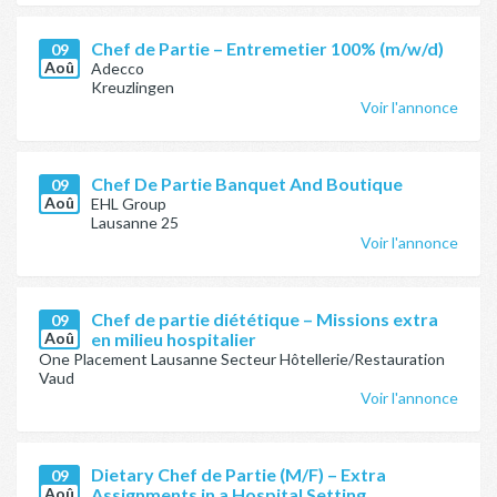
Chef de Partie – Entremetier 100% (m/w/d)
09
Aoû
Adecco
Kreuzlingen
Voir l'annonce
Chef De Partie Banquet And Boutique
09
Aoû
EHL Group
Lausanne 25
Voir l'annonce
Chef de partie diététique – Missions extra
09
Aoû
en milieu hospitalier
One Placement Lausanne Secteur Hôtellerie/Restauration
Vaud
Voir l'annonce
Dietary Chef de Partie (M/F) – Extra
09
Aoû
Assignments in a Hospital Setting