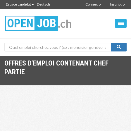
Espace candidat
Deutsch
Connexion
Inscription
.ch
OFFRES D'EMPLOI CONTENANT CHEF
PARTIE