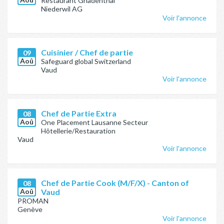
Restaurant Gnadenthal
Niederwil AG
Voir l'annonce
Cuisinier / Chef de partie
09
Aoû
Safeguard global Switzerland
Vaud
Voir l'annonce
Chef de Partie Extra
08
Aoû
One Placement Lausanne Secteur
Hôtellerie/Restauration
Vaud
Voir l'annonce
Chef de Partie Cook (M/F/X) - Canton of
08
Aoû
Vaud
PROMAN
Genève
Voir l'annonce