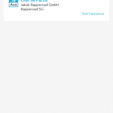
Chef de Partie
06
Aoû
Jakob Rapperswil GmbH
Rapperswil SG
Voir l'annonce