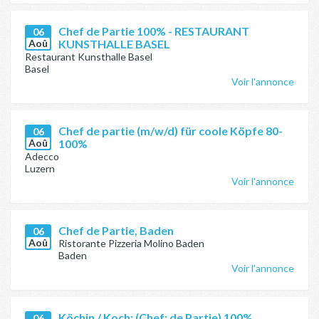
Chef de Partie 100% - RESTAURANT
06
Aoû
KUNSTHALLE BASEL
Restaurant Kunsthalle Basel
Basel
Voir l'annonce
Chef de partie (m/w/d) für coole Köpfe 80-
06
Aoû
100%
Adecco
Luzern
Voir l'annonce
Chef de Partie, Baden
06
Aoû
Ristorante Pizzeria Molino Baden
Baden
Voir l'annonce
Köchin / Koch: (Chef: de Partie) 100%
06