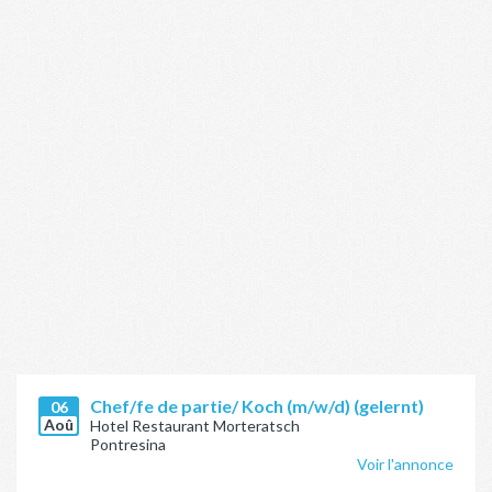
Chef/fe de partie/ Koch (m/w/d) (gelernt)
06
Aoû
Hotel Restaurant Morteratsch
Pontresina
Voir l'annonce