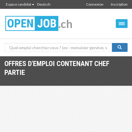
Espace candidat
Deutsch
Connexion
Inscription
.ch
OFFRES D'EMPLOI CONTENANT CHEF
PARTIE