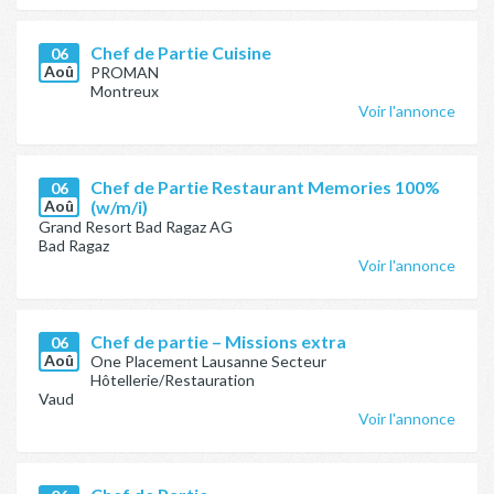
Chef de Partie Cuisine
06
Aoû
PROMAN
Montreux
Voir l'annonce
Chef de Partie Restaurant Memories 100%
06
Aoû
(w/m/i)
Grand Resort Bad Ragaz AG
Bad Ragaz
Voir l'annonce
Chef de partie – Missions extra
06
Aoû
One Placement Lausanne Secteur
Hôtellerie/Restauration
Vaud
Voir l'annonce