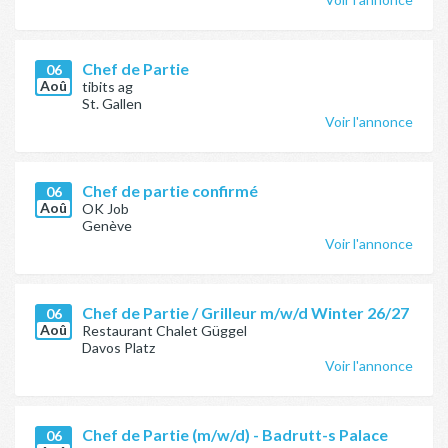
Chef de Partie
06
Aoû
tibits ag
St. Gallen
Voir l'annonce
Chef de partie confirmé
06
Aoû
OK Job
Genève
Voir l'annonce
Chef de Partie / Grilleur m/w/d Winter 26/27
06
Aoû
Restaurant Chalet Güggel
Davos Platz
Voir l'annonce
Chef de Partie (m/w/d) - Badrutt-s Palace
06