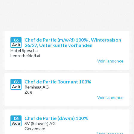
Chef de Partie (m/w/d) 100% , Wintersaison
06
Aoû
26/27, Unterkünfte vorhanden
Hotel Spescha
Lenzerheide/Lai
Voir l'annonce
Chef de Partie Tournant 100%
06
Aoû
Remimag AG
Zug
Voir l'annonce
Chef de Partie (d/w/m) 100%
06
Aoû
SV (Schweiz) AG
Gerzensee
Voir l'annonce