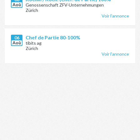
Aoû
Genossenschaft ZFV-Unternehmungen
Zürich
Voir l'annonce
Chef de Partie 80-100%
06
Aoû
tibits ag
Zürich
Voir l'annonce