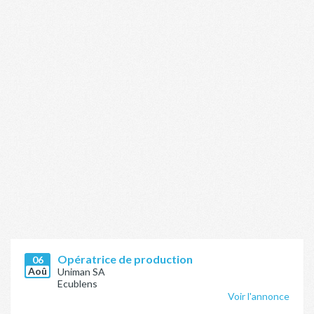
Opératrice de production
06
Aoû
Uniman SA
Ecublens
Voir l'annonce