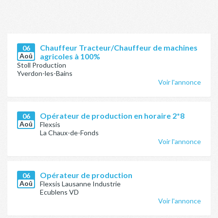
Chauffeur Tracteur/Chauffeur de machines
06
Aoû
agricoles à 100%
Stoll Production
Yverdon-les-Bains
Voir l'annonce
Opérateur de production en horaire 2*8
06
Aoû
Flexsis
La Chaux-de-Fonds
Voir l'annonce
Opérateur de production
06
Aoû
Flexsis Lausanne Industrie
Ecublens VD
Voir l'annonce