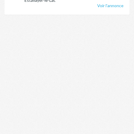
Estavayer-le-Lac
Voir l'annonce