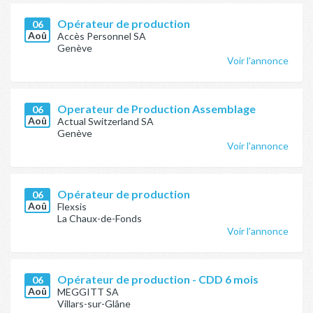
Opérateur de production
06
Aoû
Accès Personnel SA
Genève
Voir l'annonce
Operateur de Production Assemblage
06
Aoû
Actual Switzerland SA
Genève
Voir l'annonce
Opérateur de production
06
Aoû
Flexsis
La Chaux-de-Fonds
Voir l'annonce
Opérateur de production - CDD 6 mois
06
Aoû
MEGGITT SA
Villars-sur-Glâne