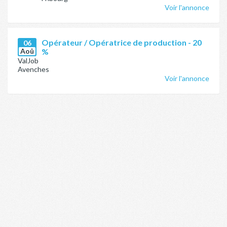
Voir l'annonce
Opérateur / Opératrice de production - 20
06
Aoû
%
ValJob
Avenches
Voir l'annonce