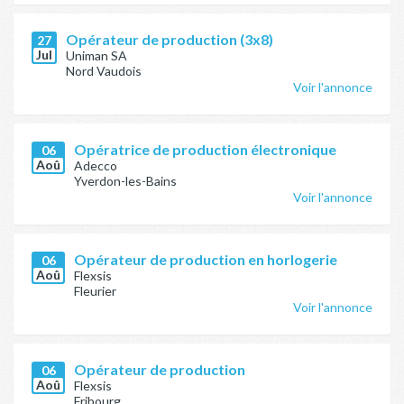
Opérateur de production (3x8)
27
Jul
Uniman SA
Nord Vaudois
Voir l'annonce
Opératrice de production électronique
06
Aoû
Adecco
Yverdon-les-Bains
Voir l'annonce
Opérateur de production en horlogerie
06
Aoû
Flexsis
Fleurier
Voir l'annonce
Opérateur de production
06
Aoû
Flexsis
Fribourg