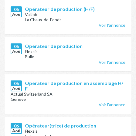
Opérateur de production (H/F)
06
Aoû
ValJob
La Chaux-de-Fonds
Voir l'annonce
Opérateur de production
06
Aoû
Flexsis
Bulle
Voir l'annonce
Opérateur de production en assemblage H/
06
Aoû
F
Actual Switzerland SA
Genève
Voir l'annonce
Opérateur(trice) de production
06
Aoû
Flexsis