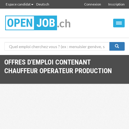
Espace candidat
Deutsch
Connexion
Inscription
.ch
OFFRES D'EMPLOI CONTENANT
CHAUFFEUR OPERATEUR PRODUCTION