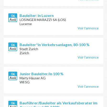
Bauleiter: in Luzern
06
Aoû
LOSINGER MARAZZI SA (LOS)
Lucerne
Voir l'annonce
Bauleiter*in Verkehrsanlagen, 80-100 %
06
Aoû
Stadt Zurich
Zürich
Voir l'annonce
Junior Bauleiter/in 100 %
06
Aoû
Marty Häuser AG
Wil SG
Voir l'annonce
Bauführer/Bauleiter als Verkaufsberater im
06
Aoû