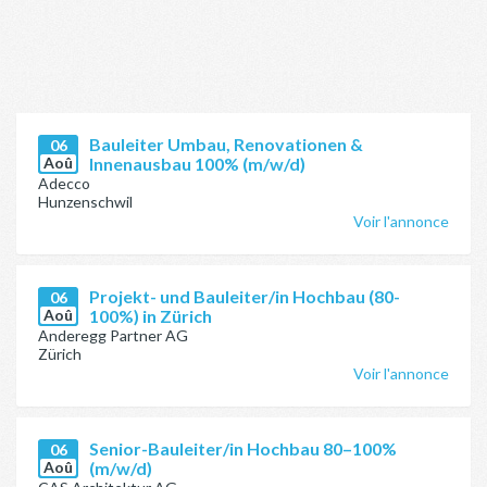
Bauleiter Umbau, Renovationen &
06
Aoû
Innenausbau 100% (m/w/d)
Adecco
Hunzenschwil
Voir l'annonce
Projekt- und Bauleiter/in Hochbau (80-
06
Aoû
100%) in Zürich
Anderegg Partner AG
Zürich
Voir l'annonce
Senior-Bauleiter/in Hochbau 80–100%
06
Aoû
(m/w/d)