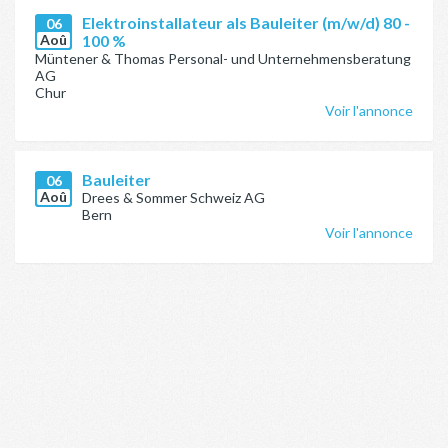
Elektroinstallateur als Bauleiter (m/w/d) 80 -
06
Aoû
100 %
Müntener & Thomas Personal- und Unternehmensberatung
AG
Chur
Voir l'annonce
Bauleiter
06
Aoû
Drees & Sommer Schweiz AG
Bern
Voir l'annonce