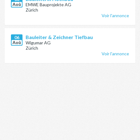
Aoû
EMWE Bauprojekte AG
Zürich
Voir l'annonce
Bauleiter & Zeichner Tiefbau
06
Aoû
Wigumar AG
Zürich
Voir l'annonce