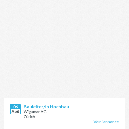
Bauleiter/in Hochbau
06
Aoû
Wigumar AG
Zürich
Voir l'annonce