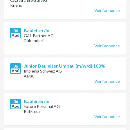
CAS Architektur AG
Kriens
Voir l'annonce
Bauleiter/in
06
Aoû
G&L Partner AG
Dübendorf
Voir l'annonce
Junior Bauleiter Umbau (m/w/d) 100%
06
Aoû
Implenia Schweiz AG
Aarau
Voir l'annonce
Bauleiter/in
06
Aoû
Futuro Personal AG
Rotkreuz
Voir l'annonce