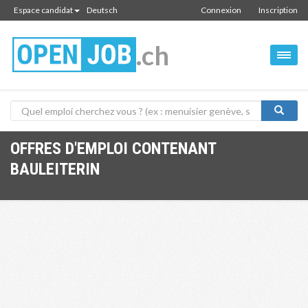
Espace candidat
Deutsch
Connexion
Inscription
.ch
OFFRES D'EMPLOI CONTENANT
BAULEITERIN