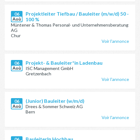
Projektleiter Tiefbau / Bauleiter (m/w/d) 50 -
06
Aoû
100 %
Müntener & Thomas Personal- und Unternehmensberatung
AG
Chur
Voir l'annonce
Projekt- & Bauleiter*in Ladenbau
06
Aoû
ISC Management GmbH
Gretzenbach
Voir l'annonce
(Junior) Bauleiter (w/m/d)
06
Aoû
Drees & Sommer Schweiz AG
Bern
Voir l'annonce
BauleiterIn Hochbau
06