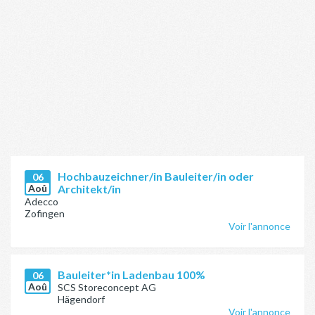
Hochbauzeichner/in Bauleiter/in oder
06
Aoû
Architekt/in
Adecco
Zofingen
Voir l'annonce
Bauleiter*in Ladenbau 100%
06
Aoû
SCS Storeconcept AG
Hägendorf
Voir l'annonce