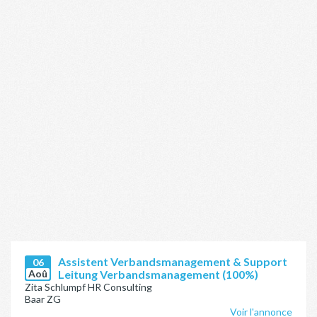
Assistent Verbandsmanagement & Support
06
Aoû
Leitung Verbandsmanagement (100%)
Zita Schlumpf HR Consulting
Baar ZG
Voir l'annonce