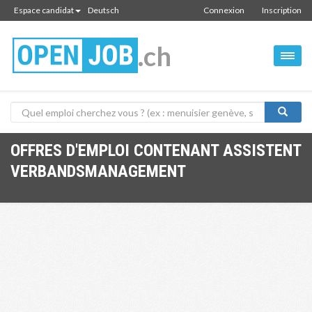
Espace candidat
Deutsch
Connexion
Inscription
.ch
OFFRES D'EMPLOI CONTENANT ASSISTENT
VERBANDSMANAGEMENT